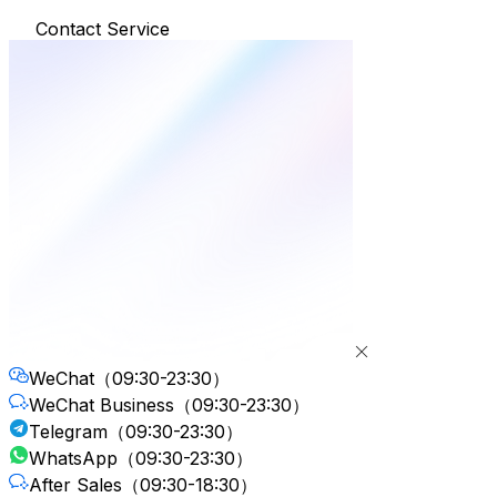
Contact Service
WeChat
（09:30-23:30）
WeChat Business
（09:30-23:30）
Telegram
（09:30-23:30）
WhatsApp
（09:30-23:30）
After Sales
（09:30-18:30）