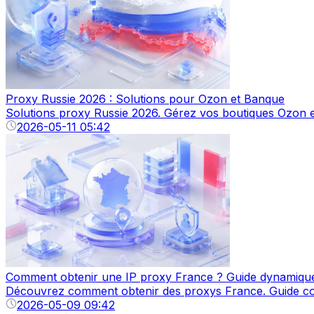
Proxy Russie 2026 : Solutions pour Ozon et Banque
Solutions proxy Russie 2026. Gérez vos boutiques Ozon et
2026-05-11 05:42
Comment obtenir une IP proxy France ? Guide dynamique 
Découvrez comment obtenir des proxys France. Guide comple
2026-05-09 09:42