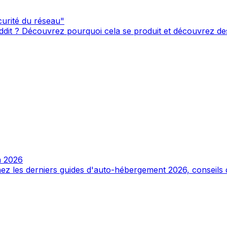
urité du réseau"
it ? Découvrez pourquoi cela se produit et découvrez des so
n 2026
enez les derniers guides d'auto-hébergement 2026, conseils