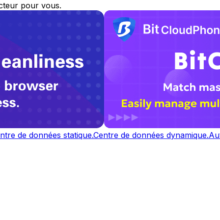
ecteur pour vous.
ntre de données statique.
Centre de données dynamique.
Au