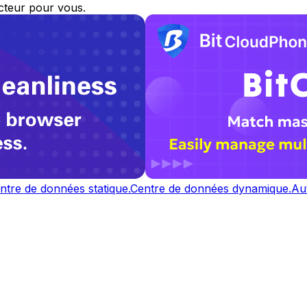
ecteur pour vous.
ntre de données statique.
Centre de données dynamique.
Au