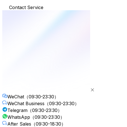
Contact Service
WeChat
（09:30-23:30）
WeChat Business
（09:30-23:30）
Telegram
（09:30-23:30）
WhatsApp
（09:30-23:30）
After Sales
（09:30-18:30）