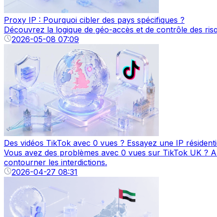
Proxy IP : Pourquoi cibler des pays spécifiques ?
Découvrez la logique de géo-accès et de contrôle des risq
2026-05-08 07:09
Des vidéos TikTok avec 0 vues ? Essayez une IP résidentie
Vous avez des problèmes avec 0 vues sur TikTok UK ? Au-d
contourner les interdictions.
2026-04-27 08:31