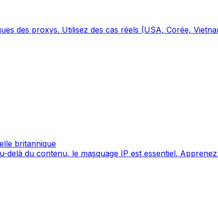
ues des proxys. Utilisez des cas réels (USA, Corée, Vietna
lle britannique
elà du contenu, le masquage IP est essentiel. Apprenez à u