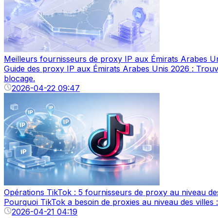
Meilleurs fournisseurs de proxy IP aux Émirats Arabes U
Guide des proxy IP aux Émirats Arabes Unis 2026 : Trouvez 
blocage.
2026-04-22 09:47
Opérations TikTok : 5 fournisseurs de proxy au niveau des
Pourquoi TikTok a besoin de proxies au niveau des villes 
2026-04-21 04:19