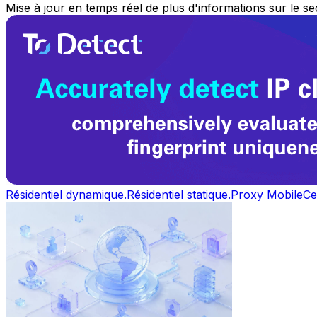
Mise à jour en temps réel de plus d'informations sur le s
Résidentiel dynamique.
Résidentiel statique.
Proxy Mobile
Ce