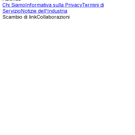
Chi Siamo
Informativa sulla Privacy
Termini di
Servizio
Notizie dell'Industria
Scambio di link
Collaborazioni