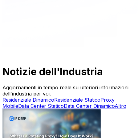
Notizie dell'Industria
Aggiornamenti in tempo reale su ulteriori informazioni
dell'industria per voi.
Residenziale Dinamico
Residenziale Statico
Proxy
Mobile
Data Center Statico
Data Center Dinamico
Altro