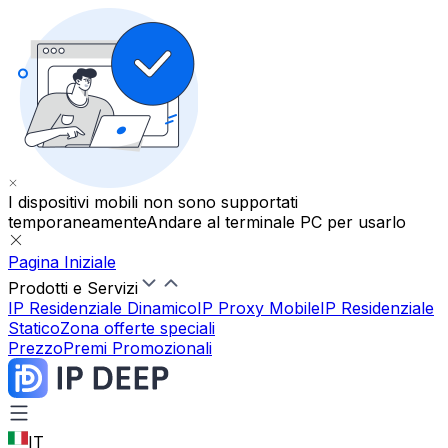
I dispositivi mobili non sono supportati
temporaneamente
Andare al terminale PC per usarlo
Pagina Iniziale
Prodotti e Servizi
IP Residenziale Dinamico
IP Proxy Mobile
IP Residenziale
Statico
Zona offerte speciali
Prezzo
Premi Promozionali
IT