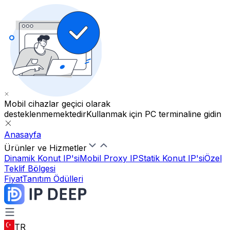
Mobil cihazlar geçici olarak
desteklenmemektedir
Kullanmak için PC terminaline gidin
Anasayfa
Ürünler ve Hizmetler
Dinamik Konut IP'si
Mobil Proxy IP
Statik Konut IP'si
Özel
Teklif Bölgesi
Fiyat
Tanıtım Ödülleri
TR