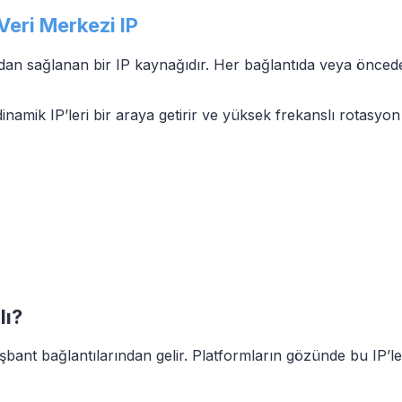
Veri Merkezi IP
ından sağlanan bir IP kaynağıdır. Her bağlantıda veya önceden
namik IP’leri bir araya getirir ve yüksek frekanslı rotasyon
lı?
işbant bağlantılarından gelir. Platformların gözünde bu IP’le