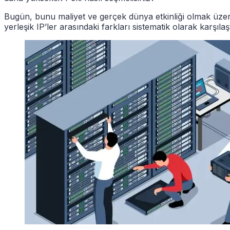
Bugün, bunu maliyet ve gerçek dünya etkinliği olmak üzere ik
yerleşik IP’ler arasındaki farkları sistematik olarak karşıl