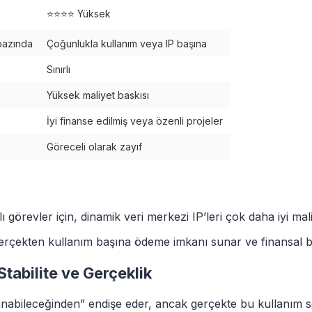
⭐⭐⭐⭐ Yüksek
 bazında
Çoğunlukla kullanım veya IP başına
Sınırlı
Yüksek maliyet baskısı
İyi finanse edilmiş veya özenli projeler
Göreceli olarak zayıf
görevler için, dinamik veri merkezi IP’leri çok daha iyi ma
gerçekten kullanım başına ödeme imkanı sunar ve finansal ba
Stabilite ve Gerçeklik
klanabileceğinden” endişe eder, ancak gerçekte bu kullanım