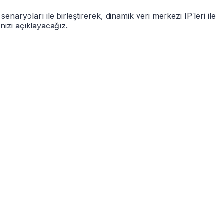
aryoları ile birleştirerek, dinamik veri merkezi IP’leri ile
nizi açıklayacağız.