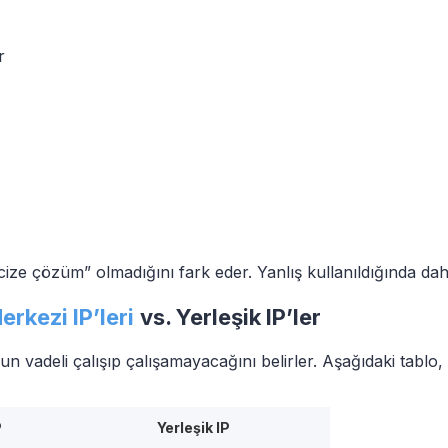
r
ucize çözüm” olmadığını fark eder. Yanlış kullanıldığında dah
rkezi IP’leri
vs. Yerleşik IP’ler
un vadeli çalışıp çalışamayacağını belirler. Aşağıdaki tablo, 
P
Yerleşik IP