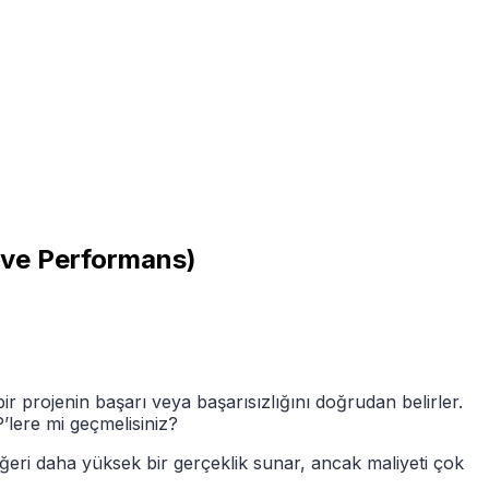
ı ve Performans)
bir projenin başarı veya başarısızlığını doğrudan belirler.
’lere mi geçmelisiniz?
iğeri daha yüksek bir gerçeklik sunar, ancak maliyeti çok