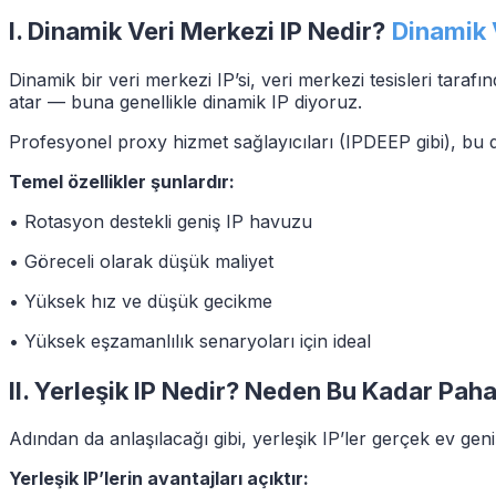
I. Dinamik Veri Merkezi IP Nedir?
Dinamik 
Dinamik bir veri merkezi IP’si, veri merkezi tesisleri taraf
atar — buna genellikle dinamik IP diyoruz.
Profesyonel proxy hizmet sağlayıcıları (IPDEEP gibi), bu di
Temel özellikler şunlardır:
• Rotasyon destekli geniş IP havuzu
• Göreceli olarak düşük maliyet
• Yüksek hız ve düşük gecikme
• Yüksek eşzamanlılık senaryoları için ideal
II. Yerleşik IP Nedir? Neden Bu Kadar Paha
Adından da anlaşılacağı gibi, yerleşik IP’ler gerçek ev gen
Yerleşik IP’lerin avantajları açıktır: