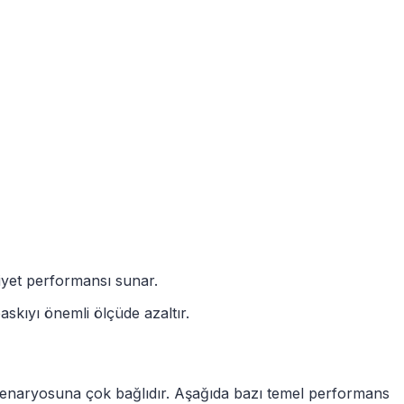
liyet performansı sunar.
skıyı önemli ölçüde azaltır.
 senaryosuna çok bağlıdır. Aşağıda bazı temel performans