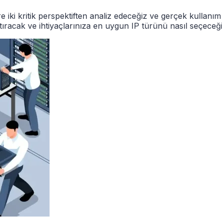
i kritik perspektiften analiz edeceğiz ve gerçek kullanım sen
aştıracak ve ihtiyaçlarınıza en uygun IP türünü nasıl seçeceği