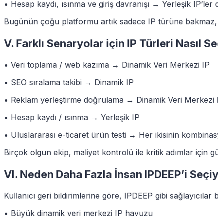
• Hesap kaydı, ısınma ve giriş davranışı → Yerleşik IP’ler 
Bugünün çoğu platformu artık sadece IP türüne bakmaz,
V. Farklı Senaryolar için IP Türleri Nasıl Se
• Veri toplama / web kazıma → Dinamik Veri Merkezi IP
• SEO sıralama takibi → Dinamik IP
• Reklam yerleştirme doğrulama → Dinamik Veri Merkezi 
• Hesap kaydı / ısınma → Yerleşik IP
• Uluslararası e-ticaret ürün testi → Her ikisinin kombina
Birçok olgun ekip, maliyet kontrolü ile kritik adımlar için 
VI. Neden Daha Fazla İnsan IPDEEP’i Seçi
Kullanıcı geri bildirimlerine göre, IPDEEP gibi sağlayıcılar
• Büyük dinamik veri merkezi IP havuzu