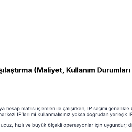
rşılaştırma (Maliyet, Kullanım Durumlar
 hesap matrisi işlemleri ile çalışırken, IP seçimi genellikle 
erkezi IP’leri mi kullanmalısınız yoksa doğrudan yerleşik IP
i ucuz, hızlı ve büyük ölçekli operasyonlar için uygundur; d