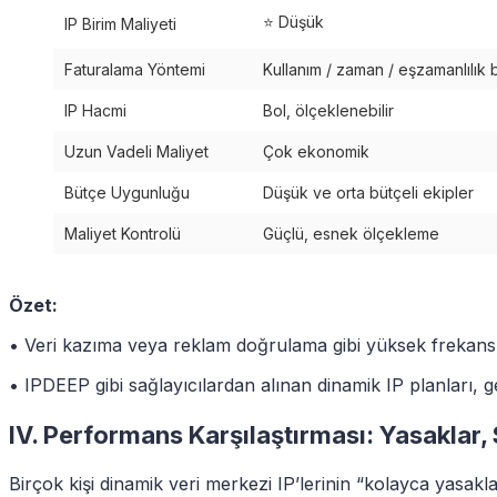
⭐ Düşük
IP Birim Maliyeti
Faturalama Yöntemi
Kullanım / zaman / eşzamanlılık
IP Hacmi
Bol, ölçeklenebilir
Uzun Vadeli Maliyet
Çok ekonomik
Bütçe Uygunluğu
Düşük ve orta bütçeli ekipler
Maliyet Kontrolü
Güçlü, esnek ölçekleme
Özet:
• Veri kazıma veya reklam doğrulama gibi yüksek frekanslı 
• IPDEEP gibi sağlayıcılardan alınan dinamik IP planları, 
IV. Performans Karşılaştırması: Yasaklar, 
Birçok kişi dinamik veri merkezi IP’lerinin “kolayca yasa