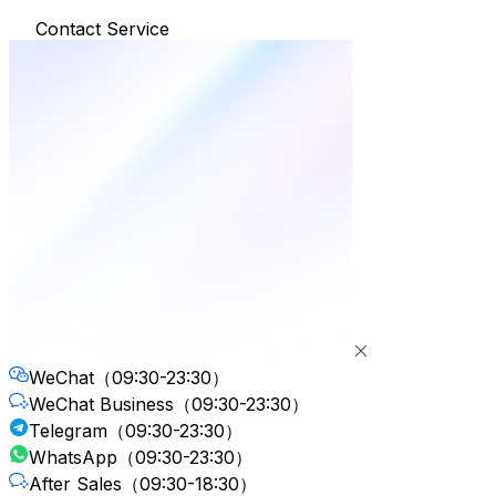
Contact Service
WeChat
（09:30-23:30）
WeChat Business
（09:30-23:30）
Telegram
（09:30-23:30）
WhatsApp
（09:30-23:30）
After Sales
（09:30-18:30）