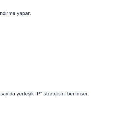
ndirme yapar.
ayıda yerleşik IP” stratejisini benimser.