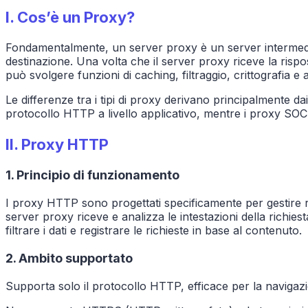
I.
Cos’è un Proxy?
Fondamentalmente, un server proxy è un server intermediario
destinazione. Una volta che il server proxy riceve la rispost
può svolgere funzioni di caching, filtraggio, crittografia e a
Le differenze tra i tipi di proxy derivano principalmente d
protocollo HTTP a livello applicativo, mentre i proxy SOC
II.
Proxy HTTP
1. Principio di funzionamento
I proxy HTTP sono progettati specificamente per gestire 
server proxy riceve e analizza le intestazioni della richie
filtrare i dati e registrare le richieste in base al contenuto.
2. Ambito supportato
Supporta solo il protocollo HTTP, efficace per la naviga