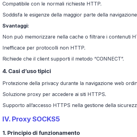
Compatibile con le normali richieste HTTP.
Soddisfa le esigenze della maggior parte della navigazion
Svantaggi:
Non può memorizzare nella cache o filtrare i contenuti HT
Inefficace per protocolli non HTTP.
Richiede che il client supporti il metodo “CONNECT”.
4. Casi d’uso tipici
Protezione della privacy durante la navigazione web ordin
Soluzione proxy per accedere ai siti HTTPS.
Supporto all’accesso HTTPS nella gestione della sicurezza
IV.
Proxy SOCKS5
1. Principio di funzionamento