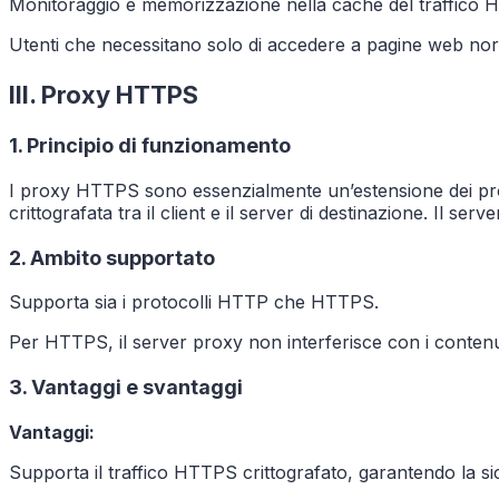
Monitoraggio e memorizzazione nella cache del traffico 
Utenti che necessitano solo di accedere a pagine web nor
III. Proxy HTTPS
1. Principio di funzionamento
I proxy HTTPS sono essenzialmente un’estensione dei pr
crittografata tra il client e il server di destinazione. Il ser
2. Ambito supportato
Supporta sia i protocolli HTTP che HTTPS.
Per HTTPS, il server proxy non interferisce con i contenuti
3. Vantaggi e svantaggi
Vantaggi:
Supporta il traffico HTTPS crittografato, garantendo la sic