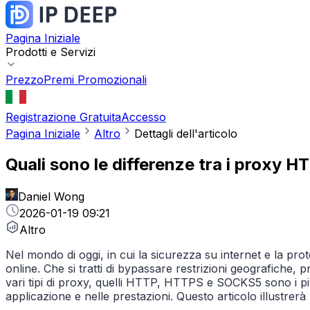
Pagina Iniziale
Prodotti e Servizi
Prezzo
Premi Promozionali
Registrazione Gratuita
Accesso
Pagina Iniziale
Altro
Dettagli dell'articolo
Quali sono le differenze tra i proxy
Daniel Wong
2026-01-19 09:21
Altro
Nel mondo di oggi, in cui la sicurezza su internet e la pro
online. Che si tratti di bypassare restrizioni geografiche, 
vari tipi di proxy, quelli HTTP, HTTPS e SOCKS5 sono i più
applicazione e nelle prestazioni. Questo articolo illustrerà l