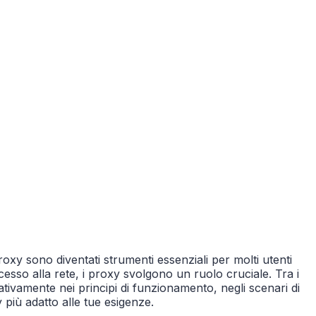
oxy sono diventati strumenti essenziali per molti utenti
ccesso alla rete, i proxy svolgono un ruolo cruciale. Tra i
tivamente nei principi di funzionamento, negli scenari di
y più adatto alle tue esigenze.