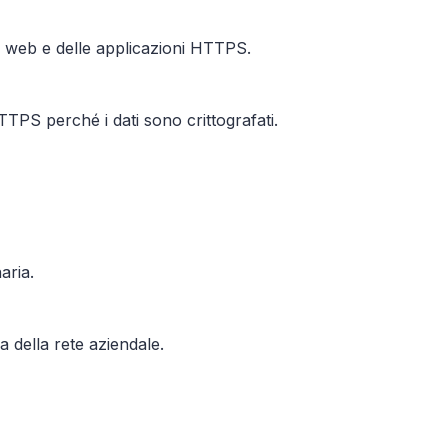
e web e delle applicazioni HTTPS.
TPS perché i dati sono crittografati.
aria.
 della rete aziendale.