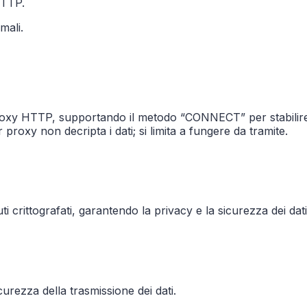
HTTP.
mali.
oxy HTTP, supportando il metodo “CONNECT” per stabilire 
ver proxy non decripta i dati; si limita a fungere da tramite.
 crittografati, garantendo la privacy e la sicurezza dei dati
urezza della trasmissione dei dati.