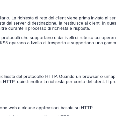
. La richiesta di rete del client viene prima inviata al serv
a dal server di destinazione, la restituisce al client. In que
ltre durante il processo di richiesta e risposta.
ai protocolli che supportano e dai livelli di rete su cui op
KS5 operano a livello di trasporto e supportano una gamma p
richieste del protocollo HTTP. Quando un browser o un'appl
sta HTTP, quindi inoltra la richiesta per conto del client. I
zione web e alcune applicazioni basate su HTTP.