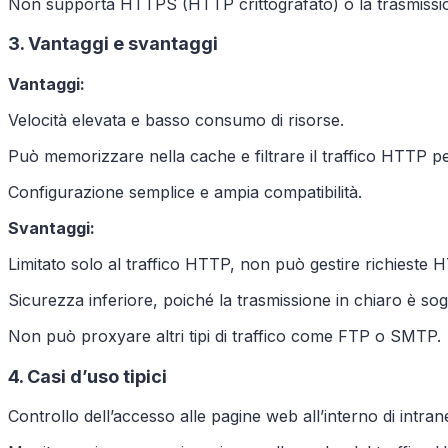
Non supporta HTTPS (HTTP crittografato) o la trasmissio
3. Vantaggi e svantaggi
Vantaggi:
Velocità elevata e basso consumo di risorse.
Può memorizzare nella cache e filtrare il traffico HTTP per
Configurazione semplice e ampia compatibilità.
Svantaggi:
Limitato solo al traffico HTTP, non può gestire richieste 
Sicurezza inferiore, poiché la trasmissione in chiaro è sog
Non può proxyare altri tipi di traffico come FTP o SMTP.
4. Casi d’uso tipici
Controllo dell’accesso alle pagine web all’interno di intrane