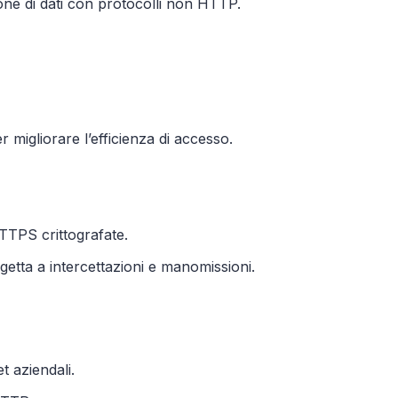
ne di dati con protocolli non HTTP.
 migliorare l’efficienza di accesso.
HTTPS crittografate.
getta a intercettazioni e manomissioni.
t aziendali.