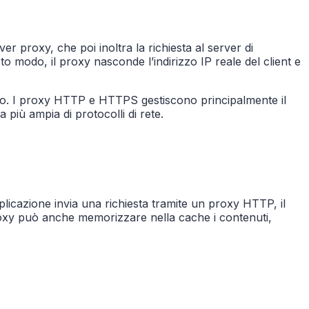
er proxy, che poi inoltra la richiesta al server di
sto modo, il proxy nasconde l’indirizzo IP reale del client e
erano. I proxy HTTP e HTTPS gestiscono principalmente il
iù ampia di protocolli di rete.
icazione invia una richiesta tramite un proxy HTTP, il
l proxy può anche memorizzare nella cache i contenuti,