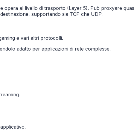
era al livello di trasporto (Layer 5). Può proxyare quasi tutt
r di destinazione, supportando sia TCP che UDP.
ng e vari altri protocolli.
ndolo adatto per applicazioni di rete complesse.
treaming.
applicativo.