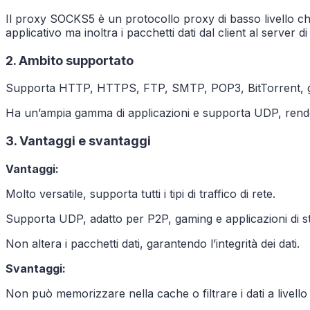
Il proxy SOCKS5 è un protocollo proxy di basso livello che op
applicativo ma inoltra i pacchetti dati dal client al serve
2. Ambito supportato
Supporta HTTP, HTTPS, FTP, SMTP, POP3, BitTorrent, gami
Ha un’ampia gamma di applicazioni e supporta UDP, rende
3. Vantaggi e svantaggi
Vantaggi:
Molto versatile, supporta tutti i tipi di traffico di rete.
Supporta UDP, adatto per P2P, gaming e applicazioni di s
Non altera i pacchetti dati, garantendo l’integrità dei dati.
Svantaggi:
Non può memorizzare nella cache o filtrare i dati a livello 