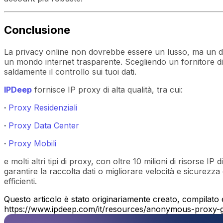
Conclusione
La privacy online non dovrebbe essere un lusso, ma un dirit
un mondo internet trasparente. Scegliendo un fornitore di
saldamente il controllo sui tuoi dati.
IPDeep
fornisce IP proxy di alta qualità, tra cui:
·
Proxy Residenziali
·
Proxy Data Center
·
Proxy Mobili
e molti altri tipi di proxy, con oltre 10 milioni di risorse I
garantire la raccolta dati o migliorare velocità e sicurezza
efficienti.
Questo articolo è stato originariamente creato, compilato 
https://www.ipdeep.com/it/resources/anonymous-proxy-g