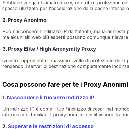
Sebbene venga chiamato proxy, non offre protezione della
spesso utilizzato per l'accelerazione della cache interna ne
2. Proxy Anonimo
Può nascondere l'indirizzo IP dell'utente, ma la richiesta
ma alcuni siti web più esperti possono comunque rilevare
3. Proxy Elite / High Anonymity Proxy
Questo rappresenta il massimo livello di protezione dell
rendendo il server di destinazione completamente inconsap
Cosa possono fare per te i Proxy Anonimi
1.
Nascondere il tuo vero indirizzo IP
Un indirizzo IP è come il tuo "indirizzo di casa" nel mon
informazioni familiari. I proxy anonimi costituiscono la pr
2.
Superare le restrizioni di accesso