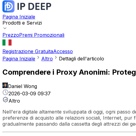
Pagina Iniziale
Prodotti e Servizi
Prezzo
Premi Promozionali
Registrazione Gratuita
Accesso
Pagina Iniziale
Altro
Dettagli dell'articolo
Comprendere i Proxy Anonimi: Protegg
Daniel Wong
2026-03-09 09:37
Altro
Nell'era digitale altamente sviluppata di oggi, ogni passo d
preferenze di acquisto alle relazioni sociali, Internet, p
gradualmente passando dalla cassetta degli attrezzi dei gee