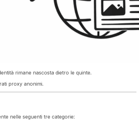
entità rimane nascosta dietro le quinte.
rati proxy anonimi.
nte nelle seguenti tre categorie: