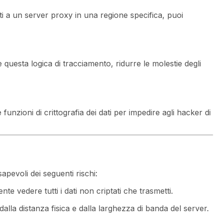
i a un server proxy in una regione specifica, puoi
 questa logica di tracciamento, ridurre le molestie degli
nzioni di crittografia dei dati per impedire agli hacker di
pevoli dei seguenti rischi:
te vedere tutti i dati non criptati che trasmetti.
dalla distanza fisica e dalla larghezza di banda del server.