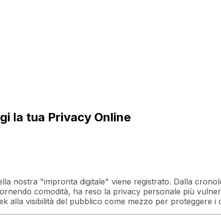
i la tua Privacy Online
ella nostra "impronta digitale" viene registrato. Dalla cronol
ur fornendo comodità, ha reso la privacy personale più vulne
k alla visibilità del pubblico come mezzo per proteggere i c