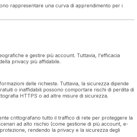
sono rappresentare una curva di apprendimento per i
ografiche e gestire più account. Tuttavia, l'efficacia
ella privacy più affidabile.
ormazioni delle richieste. Tuttavia, la sicurezza dipende
ratuiti o inaffidabili possono comportare rischi di perdita di
rittografia HTTPS o ad altre misure di sicurezza.
crittografano tutto il traffico di rete per proteggere la
scenari ad alto rischio (come gestione di più account, e-
protezione, rendendo la privacy e la sicurezza degli