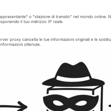
ppresentante" o "stazione di transito" nel mondo online. N
esponendo il tuo indirizzo IP reale.
server proxy cancella le tue informazioni originali e le sost
 informazioni ottenute.