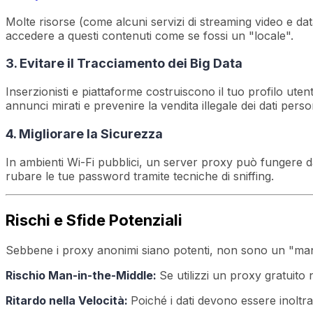
Molte risorse (come alcuni servizi di streaming video e d
accedere a questi contenuti come se fossi un "locale".
3. Evitare il Tracciamento dei Big Data
Inserzionisti e piattaforme costruiscono il tuo profilo uten
annunci mirati e prevenire la vendita illegale dei dati person
4. Migliorare la Sicurezza
In ambienti Wi-Fi pubblici, un server proxy può fungere da 
rubare le tue password tramite tecniche di sniffing.
Rischi e Sfide Potenziali
Sebbene i proxy anonimi siano potenti, non sono un "mantel
Rischio Man-in-the-Middle:
Se utilizzi un proxy gratuito 
Ritardo nella Velocità:
Poiché i dati devono essere inoltrat