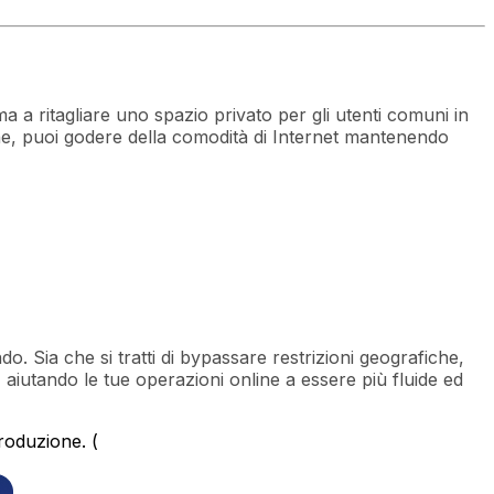
a a ritagliare uno spazio privato per gli utenti comuni in
ine, puoi godere della comodità di Internet mantenendo
ndo. Sia che si tratti di bypassare restrizioni geografiche,
, aiutando le tue operazioni online a essere più fluide ed
roduzione. (