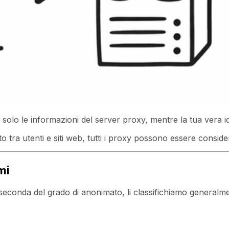
solo le informazioni del server proxy, mentre la tua vera id
o tra utenti e siti web, tutti i proxy possono essere conside
mi
A seconda del grado di anonimato, li classifichiamo generalme