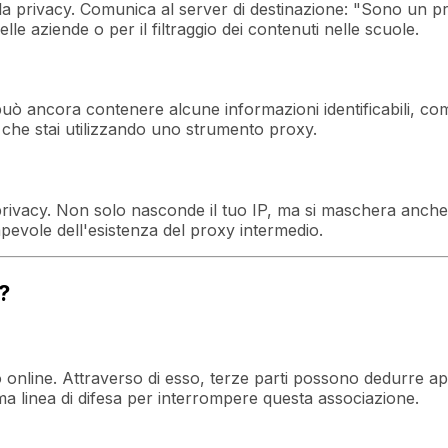
 privacy. Comunica al server di destinazione: "Sono un pro
lle aziende o per il filtraggio dei contenuti nelle scuole.
 può ancora contenere alcune informazioni identificabili, co
 che stai utilizzando uno strumento proxy.
a privacy. Non solo nasconde il tuo IP, ma si maschera anc
evole dell'esistenza del proxy intermedio.
?
do online. Attraverso di esso, terze parti possono dedurre 
ima linea di difesa per interrompere questa associazione.