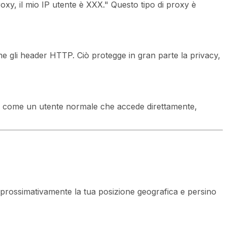
xy, il mio IP utente è XXX." Questo tipo di proxy è
me gli header HTTP. Ciò protegge in gran parte la privacy,
he come un utente normale che accede direttamente,
approssimativamente la tua posizione geografica e persino