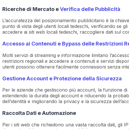
Ricerche di Mercato e
Verifica delle Pubblicità
L’accuratezza del posizionamento pubblicitario è la chiave pe
punto di vista degli utenti locali tedeschi, verificando se 
accedere ai siti web locali tedeschi, raccogliere dati sul
Accesso ai Contenuti e Bypass delle Restrizioni R
Molti servizi di streaming e informazione limitano l’accesso
restrizioni regionali e accedere a contenuti e servizi dispon
utenti possono ottenere facilmente connessioni senza inte
Gestione Account e Protezione della Sicurezza
Per le aziende che gestiscono più account, la funzione di ca
estendendo la durata degli account e riducendo la probabili
dell’identità e migliorando la privacy e la sicurezza dell’acc
Raccolta Dati e Automazione
Per i siti web che richiedono una vasta raccolta dati, gli I