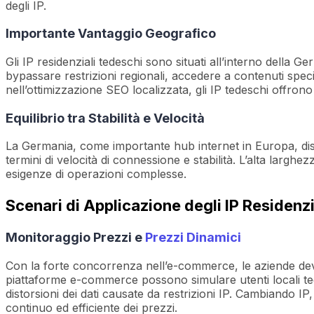
degli IP.
Importante Vantaggio Geografico
Gli IP residenziali tedeschi sono situati all’interno della G
bypassare restrizioni regionali, accedere a contenuti speci
nell’ottimizzazione SEO localizzata, gli IP tedeschi offrono 
Equilibrio tra Stabilità e Velocità
La Germania, come importante hub internet in Europa, dispon
termini di velocità di connessione e stabilità. L’alta largh
esigenze di operazioni complesse.
Scenari di Applicazione degli IP Residenz
Monitoraggio Prezzi e
Prezzi Dinamici
Con la forte concorrenza nell’e-commerce, le aziende devon
piattaforme e-commerce possono simulare utenti locali ted
distorsioni dei dati causate da restrizioni IP. Cambiando
continuo ed efficiente dei prezzi.