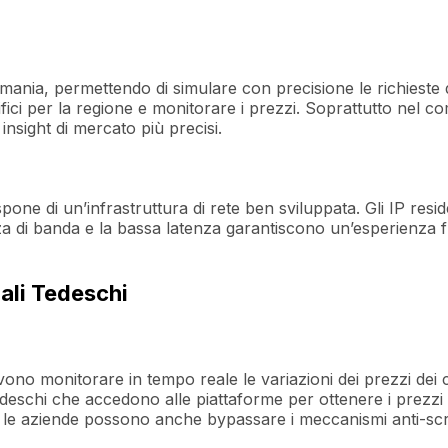
ermania, permettendo di simulare con precisione le richieste d
fici per la regione e monitorare i prezzi. Soprattutto nel c
insight di mercato più precisi.
e di un’infrastruttura di rete ben sviluppata. Gli IP reside
ezza di banda e la bassa latenza garantiscono un’esperienza f
iali Tedeschi
o monitorare in tempo reale le variazioni dei prezzi dei con
eschi che accedono alle piattaforme per ottenere i prezzi 
 IP, le aziende possono anche bypassare i meccanismi anti-s