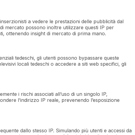
inserzionisti a vedere le prestazioni delle pubblicità dal
 di mercato possono inoltre utilizzare questi IP per
ti, ottenendo insight di mercato di prima mano.
idenziali tedeschi, gli utenti possono bypassare queste
visivi locali tedeschi o accedere a siti web specifici, gli
mente i rischi associati all’uso di un singolo IP,
condere l’indirizzo IP reale, prevenendo l’esposizione
 frequente dallo stesso IP. Simulando più utenti e accessi da