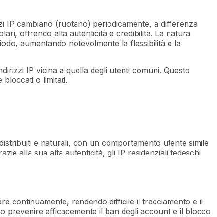
irizzi IP cambiano (ruotano) periodicamente, a differenza
olari, offrendo alta autenticità e credibilità. La natura
riodo, aumentando notevolmente la flessibilità e la
ndirizzi IP vicina a quella degli utenti comuni. Questo
bloccati o limitati.
e distribuiti e naturali, con un comportamento utente simile
azie alla sua alta autenticità, gli IP residenziali tedeschi
iare continuamente, rendendo difficile il tracciamento e il
no prevenire efficacemente il ban degli account e il blocco