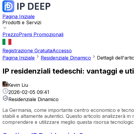
Pagina Iniziale
Prodotti e Servizi
Prezzo
Premi Promozionali
Registrazione Gratuita
Accesso
Pagina Iniziale
Residenziale Dinamico
Dettagli dell'arti
IP residenziali tedeschi: vantaggi e uti
Kevin Liu
2026-02-05 09:41
Residenziale Dinamico
La Germania, come importante centro economico e tecnologico
stabili e altamente autentici. Questo articolo analizzerà in 
comprendere e utilizzare meglio questa risorsa tecnologic