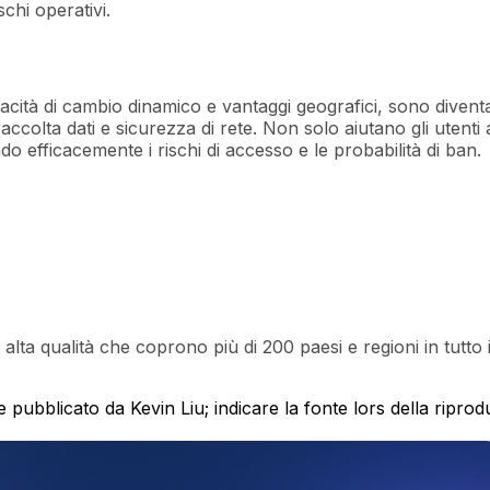
schi operativi.
apacità di cambio dinamico e vantaggi geografici, sono diventa
ccolta dati e sicurezza di rete. Non solo aiutano gli utenti
do efficacemente i rischi di accesso e le probabilità di ban.
IP di alta qualità che coprono più di 200 paesi e regioni in t
 pubblicato da Kevin Liu; indicare la fonte lors della ripro