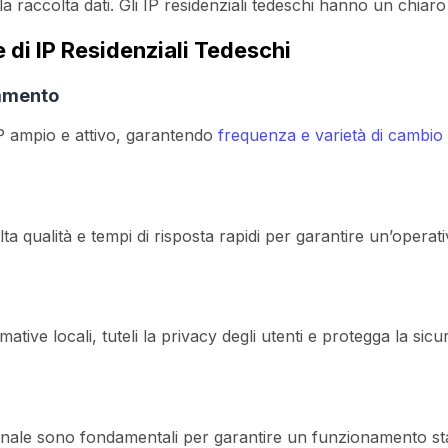
la raccolta dati. Gli IP residenziali tedeschi hanno un chiaro 
e di IP Residenziali Tedeschi
namento
P ampio e attivo, garantendo
frequenza e varietà di cambio
a qualità e tempi di risposta rapidi per garantire un’operativ
rmative locali, tuteli la privacy degli utenti e protegga la sic
ionale sono fondamentali per garantire un funzionamento stab