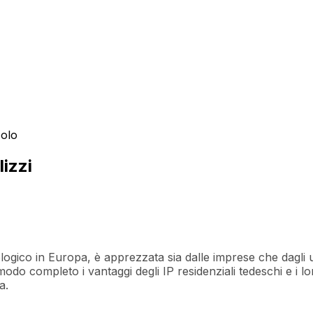
colo
lizzi
 in Europa, è apprezzata sia dalle imprese che dagli utenti 
modo completo i vantaggi degli IP residenziali tedeschi e i lor
a.