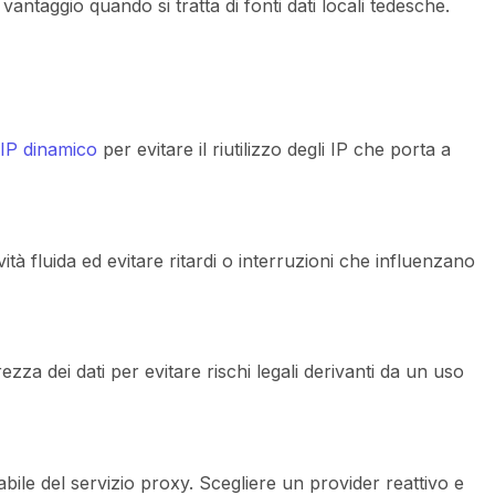
vantaggio quando si tratta di fonti dati locali tedesche.
 IP dinamico
per evitare il riutilizzo degli IP che porta a
ità fluida ed evitare ritardi o interruzioni che influenzano
urezza dei dati per evitare rischi legali derivanti da un uso
ile del servizio proxy. Scegliere un provider reattivo e