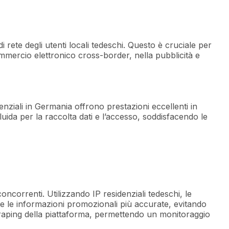
i rete degli utenti locali tedeschi. Questo è cruciale per
ommercio elettronico cross-border, nella pubblicità e
nziali in Germania offrono prestazioni eccellenti in
luida per la raccolta dati e l’accesso, soddisfacendo le
correnti. Utilizzando IP residenziali tedeschi, le
e le informazioni promozionali più accurate, evitando
craping della piattaforma, permettendo un monitoraggio