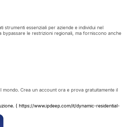
ti strumenti essenziali per aziende e individui nel
 a bypassare le restrizioni regionali, ma forniscono anche
utto il mondo. Crea un account ora e prova gratuitamente il
duzione. ( https://www.ipdeep.com/it/dynamic-residential-