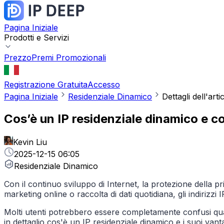
Pagina Iniziale
Prodotti e Servizi
Prezzo
Premi Promozionali
Registrazione Gratuita
Accesso
Pagina Iniziale
Residenziale Dinamico
Dettagli dell'arti
Cos’è un IP residenziale dinamico e co
Kevin Liu
2025-12-15 06:05
Residenziale Dinamico
Con il continuo sviluppo di Internet, la protezione della p
marketing online o raccolta di dati quotidiana, gli indirizzi
Molti utenti potrebbero essere completamente confusi qua
in dettaglio cos'è un IP residenziale dinamico e i suoi vanta