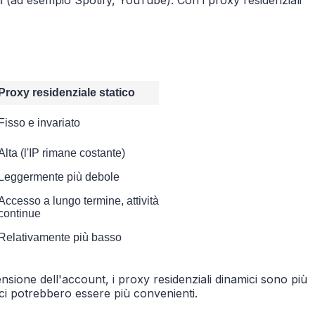
Proxy residenziale statico
Fisso e invariato
Alta (l'IP rimane costante)
Leggermente più debole
Accesso a lungo termine, attività
continue
Relativamente più basso
nsione dell'account, i proxy residenziali dinamici sono più
tici potrebbero essere più convenienti.