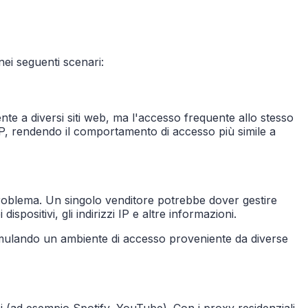
ei seguenti scenari:
te a diversi siti web, ma l'accesso frequente allo stesso
IP, rendendo il comportamento di accesso più simile a
 problema. Un singolo venditore potrebbe dover gestire
ositivi, gli indirizzi IP e altre informazioni.
imulando un ambiente di accesso proveniente da diverse
i (ad esempio Spotify, YouTube). Con i proxy residenziali