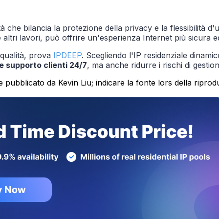
à che bilancia la protezione della privacy e la flessibilità d
 altri lavori, può offrire un'esperienza Internet più sicura ed
 qualità, prova
IPDEEP
. Scegliendo l'IP residenziale dinam
 e supporto clienti 24/7
, ma anche ridurre i rischi di gestion
 pubblicato da Kevin Liu; indicare la fonte lors della ripro