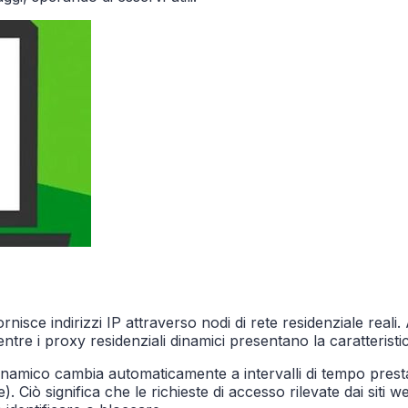
sce indirizzi IP attraverso nodi di rete residenziale reali. 
tre i proxy residenziali dinamici presentano la caratteristic
 dinamico cambia automaticamente a intervalli di tempo presta
 Ciò significa che le richieste di accesso rilevate dai siti