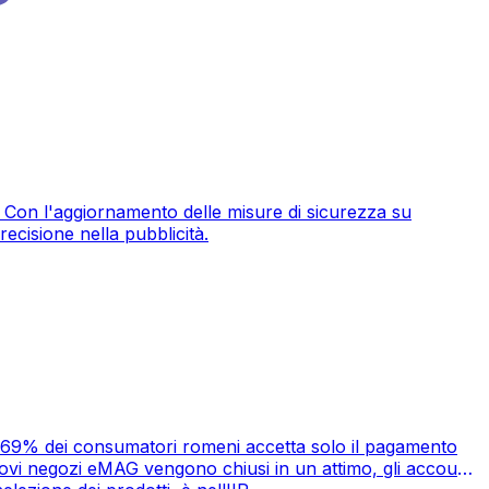
i. Con l'aggiornamento delle misure di sicurezza su
recisione nella pubblicità.
 Il 69% dei consumatori romeni accetta solo il pagamento
ovi negozi eMAG vengono chiusi in un attimo, gli account