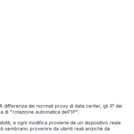
A differenza dei normali proxy di data center, gli IP dei
a di "rotazione automatica dell'IP".
biliti, e ogni modifica proviene da un dispositivo reale
 web sembrano provenire da utenti reali anziché da