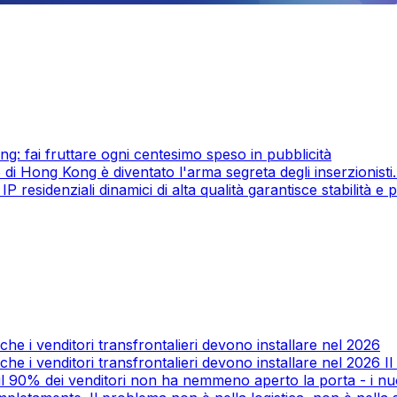
ng: fai fruttare ogni centesimo speso in pubblicità
co di Hong Kong è diventato l'arma segreta degli inserzionist
residenziali dinamici di alta qualità garantisce stabilità e p
che i venditori transfrontalieri devono installare nel 2026
 che i venditori transfrontalieri devono installare nel 2026
il 90% dei venditori non ha nemmeno aperto la porta - i nu