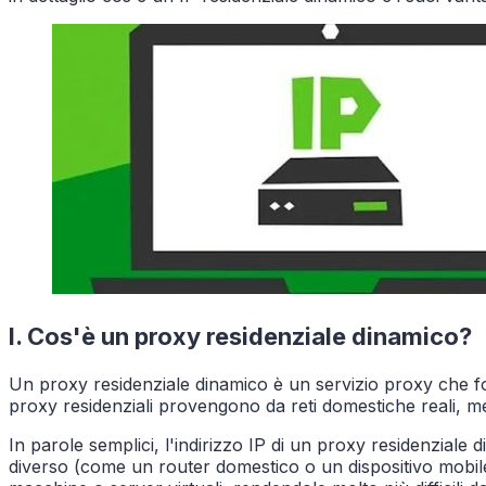
I. Cos'è un proxy residenziale dinamico?
Un proxy residenziale dinamico è un servizio proxy che forni
proxy residenziali provengono da reti domestiche reali, men
In parole semplici, l'indirizzo IP di un proxy residenziale
diverso (come un router domestico o un dispositivo mobile).