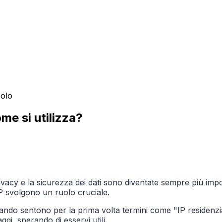
colo
me si utilizza?
rivacy e la sicurezza dei dati sono diventate sempre più impo
 IP svolgono un ruolo cruciale.
ndo sentono per la prima volta termini come "IP residenzi
ggi, sperando di esservi utili.