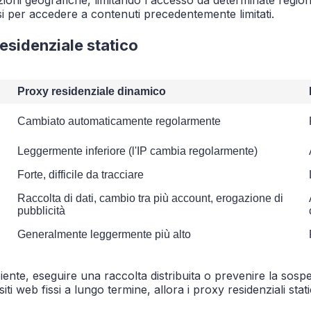
esi per accedere a contenuti precedentemente limitati.
residenziale statico
Proxy residenziale dinamico
Cambiato automaticamente regolarmente
Leggermente inferiore (l'IP cambia regolarmente)
Forte, difficile da tracciare
Raccolta di dati, cambio tra più account, erogazione di
pubblicità
Generalmente leggermente più alto
ente, eseguire una raccolta distribuita o prevenire la sospe
siti web fissi a lungo termine, allora i proxy residenziali sta