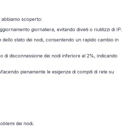
i, abbiamo scoperto:
iornamento giornaliera, evitando divieti o riutilizzi di IP.
le dello stato dei nodi, consentendo un rapido cambio in
so di disconnessione dei nodi inferiore al 2%, indicando
disfacendo pienamente le esigenze di compiti di rete su
roblemi dei nodi.