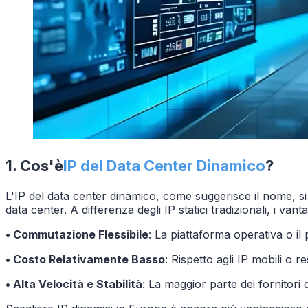
1. Cos'è
IP del Data Center Dinamico
?
L'IP del data center dinamico, come suggerisce il nome, si r
data center. A differenza degli IP statici tradizionali, i va
• Commutazione Flessibile
: La piattaforma operativa o 
• Costo Relativamente Basso
: Rispetto agli IP mobili o r
• Alta Velocità e Stabilità
: La maggior parte dei fornitori