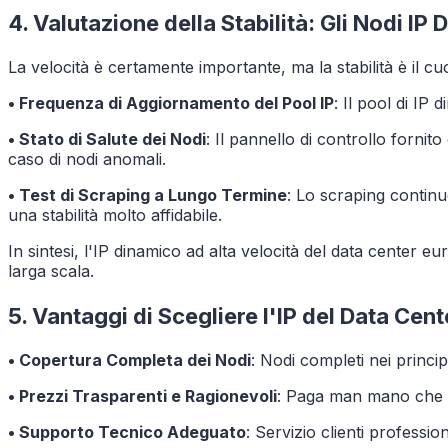
4. Valutazione della Stabilità: Gli Nodi IP
La velocità è certamente importante, ma la stabilità è il c
• Frequenza di Aggiornamento del Pool IP
: Il pool di IP
• Stato di Salute dei Nodi
: Il pannello di controllo forni
caso di nodi anomali.
• Test di Scraping a Lungo Termine
: Lo scraping continu
una stabilità molto affidabile.
In sintesi, l'IP dinamico ad alta velocità del data center e
larga scala.
5. Vantaggi di Scegliere l'IP del Data Ce
• Copertura Completa dei Nodi
: Nodi completi nei princi
• Prezzi Trasparenti e Ragionevoli
: Paga man mano che u
• Supporto Tecnico Adeguato
: Servizio clienti professi