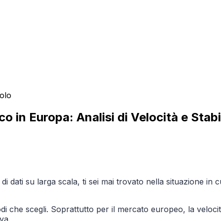
colo
 in Europa: Analisi di Velocità e Stabi
 dati su larga scala, ti sei mai trovato nella situazione in c
nodi che scegli. Soprattutto per il mercato europeo, la veloci
va.