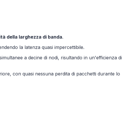
ità della larghezza di banda
.
endendo la latenza quasi impercettibile.
multanee a decine di nodi, risultando in un'efficienza di
iore, con quasi nessuna perdita di pacchetti durante lo