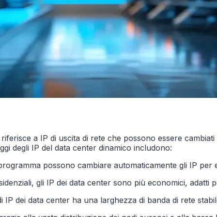
iferisce a IP di uscita di rete che possono essere cambiati in
ntaggi degli IP del data center dinamico includono:
il programma possono cambiare automaticamente gli IP per e
esidenziali, gli IP dei data center sono più economici, adatti
 di IP dei data center ha una larghezza di banda di rete stab