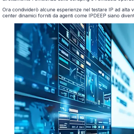
Ora condividerò alcune esperienze nel testare IP ad alta velo
center dinamici forniti da agenti come IPDEEP siano diventa