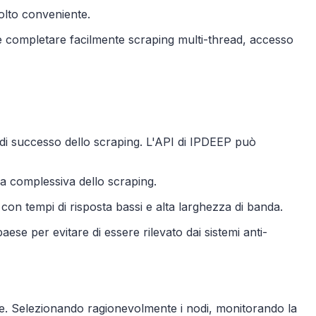
molto conveniente.
che completare facilmente scraping multi-thread, accesso
i di successo dello scraping. L'API di IPDEEP può
enza complessiva dello scraping.
i con tempi di risposta bassi e alta larghezza di banda.
aese per evitare di essere rilevato dai sistemi anti-
ante. Selezionando ragionevolmente i nodi, monitorando la