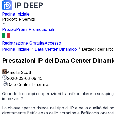
Pagina Iniziale
Prodotti e Servizi
Prezzo
Premi Promozionali
Registrazione Gratuita
Accesso
Pagina Iniziale
Data Center Dinamico
Dettagli dell'arti
Prestazioni IP del Data Center Dinamico
Amelia Scott
2026-03-02 09:45
Data Center Dinamico
Quando ti occupi di operazioni transfrontaliere o scraping di
impazzire?
La chiave spesso risiede nel tipo di IP e nella qualità dei 
direttamente l'efficienza dello scraping e l'efficacia operati