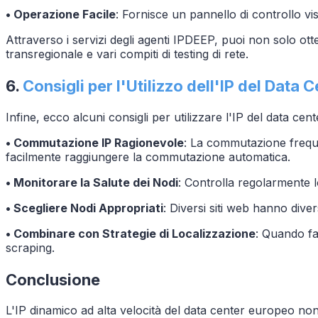
• Operazione Facile
: Fornisce un pannello di controllo vi
Attraverso i servizi degli agenti IPDEEP, puoi non solo ot
transregionale e vari compiti di testing di rete.
6.
Consigli per l'Utilizzo dell'IP del Data
Infine, ecco alcuni consigli per utilizzare l'IP del data ce
• Commutazione IP Ragionevole
: La commutazione frequen
facilmente raggiungere la commutazione automatica.
• Monitorare la Salute dei Nodi
: Controlla regolarmente lo
• Scegliere Nodi Appropriati
: Diversi siti web hanno diver
• Combinare con Strategie di Localizzazione
: Quando fai
scraping.
Conclusione
L'IP dinamico ad alta velocità del data center europeo non 