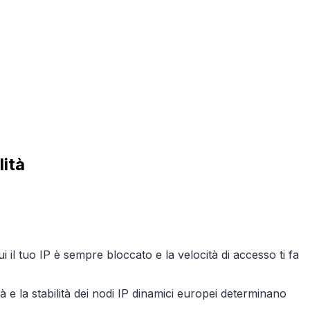
lità
ui il tuo IP è sempre bloccato e la velocità di accesso ti fa
tà e la stabilità dei nodi IP dinamici europei determinano