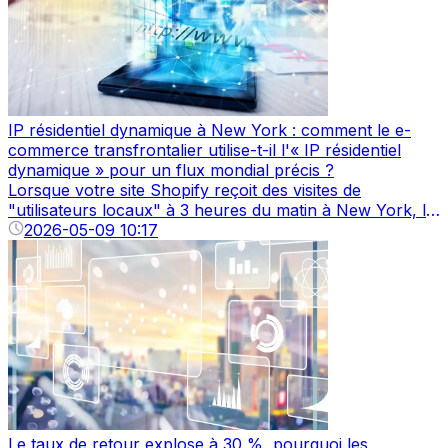
IP résidentiel dynamique à New York : comment le e-
commerce transfrontalier utilise-t-il l'« IP résidentiel
dynamique » pour un flux mondial précis ?
Lorsque votre site Shopify reçoit des visites de
"utilisateurs locaux" à 3 heures du matin à New York, le
secret est l'IP résidentiel dynamique de New York.
2026-05-09 10:17
Le taux de retour explose à 30 %, pourquoi les