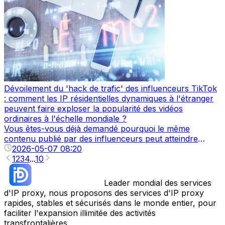
semble rempli d'or. Mais 90 % des vendeurs n'ont
même pas franchi la porte - les nouvelles boutiques
eMAG sont immédiatement fermées, les comptes
publicitaires sont limités, et la matrice de plusieurs
boutiques est complètement bloquée. Le problème ne
réside pas dans la logistique, ni dans le choix des
produits, mais dans l'IP.
Dévoilement du 'hack de trafic' des influenceurs TikTok
: comment les IP résidentielles dynamiques à l'étranger
peuvent faire exploser la popularité des vidéos
ordinaires à l'échelle mondiale ?
Vous êtes-vous déjà demandé pourquoi le même
contenu publié par des influenceurs peut atteindre
facilement des millions de vues, alors que vos vidéos
2026-05-07 08:20
passent inaperçues ? La réponse pourrait se cacher
1
2
3
4
...
10
dans l'adresse IP.
Leader mondial des services
d'IP proxy, nous proposons des services d'IP proxy
rapides, stables et sécurisés dans le monde entier, pour
faciliter l'expansion illimitée des activités
transfrontalières.