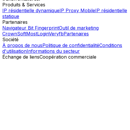
Produits & Services
IP résidentielle dynamique
IP Proxy Mobile
IP résidentielle
statique
Partenaires
Navigateur Bit Fingerprint
Outil de marketing
CrownSoft
MostLogin
Veryfb
Partenaires
Société
À propos de nous
Politique de confidentialité
Conditions
d'utilisation
Informations du secteur
Échange de liens
Coopération commerciale