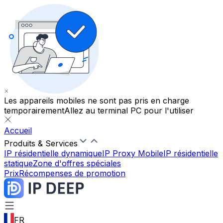
Les appareils mobiles ne sont pas pris en charge
temporairement
Allez au terminal PC pour l'utiliser
Accueil
Produits & Services
IP résidentielle dynamique
IP Proxy Mobile
IP résidentielle
statique
Zone d'offres spéciales
Prix
Récompenses de promotion
FR