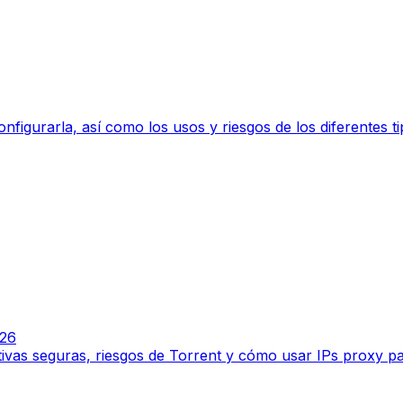
igurarla, así como los usos y riesgos de los diferentes ti
026
tivas seguras, riesgos de Torrent y cómo usar IPs proxy p