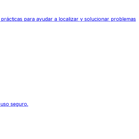
 prácticas para ayudar a localizar y solucionar problemas
 uso seguro.