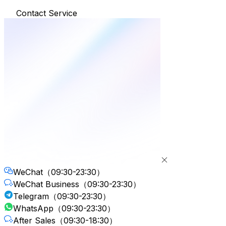
Contact Service
WeChat
（09:30-23:30）
WeChat Business
（09:30-23:30）
Telegram
（09:30-23:30）
WhatsApp
（09:30-23:30）
After Sales
（09:30-18:30）