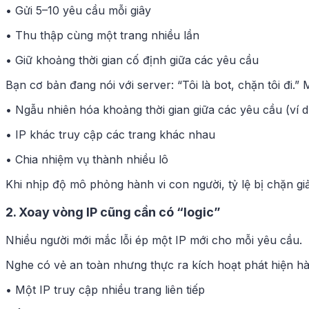
• Gửi 5–10 yêu cầu mỗi giây
• Thu thập cùng một trang nhiều lần
• Giữ khoảng thời gian cố định giữa các yêu cầu
Bạn cơ bản đang nói với server: “Tôi là bot, chặn tôi đi.”
• Ngẫu nhiên hóa khoảng thời gian giữa các yêu cầu (ví dụ
• IP khác truy cập các trang khác nhau
• Chia nhiệm vụ thành nhiều lô
Khi nhịp độ mô phỏng hành vi con người, tỷ lệ bị chặn g
2. Xoay vòng IP cũng cần có “logic”
Nhiều người mới mắc lỗi ép một IP mới cho mỗi yêu cầu.
Nghe có vẻ an toàn nhưng thực ra kích hoạt phát hiện h
• Một IP truy cập nhiều trang liên tiếp