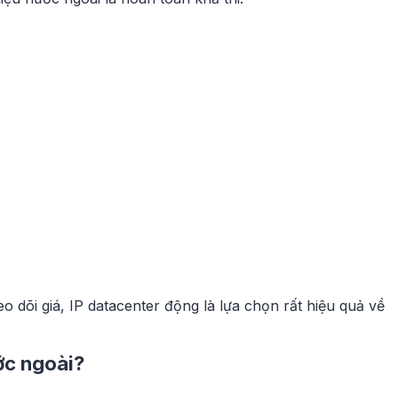
eo dõi giá, IP datacenter động là lựa chọn rất hiệu quả về
ớc ngoài?