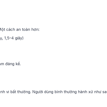
 Một cách an toàn hơn:
, 1,5–4 giây)
iảm đáng kể.
ành vi bất thường. Người dùng bình thường hành xử như sa