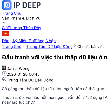
Trang Chủ
Sản Phẩm & Dịch Vụ
Giá
Thưởng Thúc Đẩy
Đăng Ký Miễn Phí
Đăng Nhập
Trang Chủ
Trung Tâm Dữ Liệu Động
Chi tiết bài viết
Đấu tranh với việc thu thập dữ liệu ở
Daniel Wong
2026-01-28 06:45
Trung Tâm Dữ Liệu Động
Cố gắng thu thập dữ liệu từ nước ngoài, tốn cả thời gian 
Thực ra, đối với hầu hết mọi người, vấn đề là “sử dụng IP
ngay lập tức chứ?