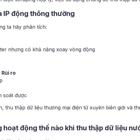
và IP động thông thường
ng ta hãy phân tích:
nter nhưng có khả năng xoay vòng động
Rủi ro
p
m soát được
, thu thập dữ liệu thương mại điện tử xuyên biên giới và th
 hoạt động thế nào khi thu thập dữ liệu nư