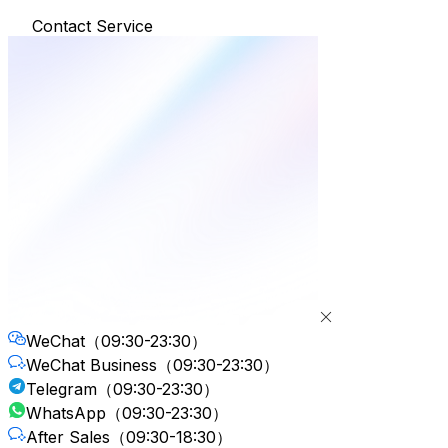
Contact Service
WeChat
（09:30-23:30）
WeChat Business
（09:30-23:30）
Telegram
（09:30-23:30）
WhatsApp
（09:30-23:30）
After Sales
（09:30-18:30）