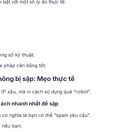
bật với một số lý do thực tế:
ng số kỹ thuật.
i pháp cân bằng tốt.
ông bị sập: Mẹo thực tế
 IP xấu, mà vì cách sử dụng quá “robot”.
 cách nhanh nhất để sập
 có nghĩa là bạn có thể “spam yêu cầu”.
, nếu bạn: