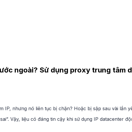
 nước ngoài? Sử dụng proxy trung tâm d
tìm IP, nhưng nó liên tục bị chặn? Hoặc bị sập sau vài lần
 sai”. Vậy, liệu có đáng tin cậy khi sử dụng IP datacenter 