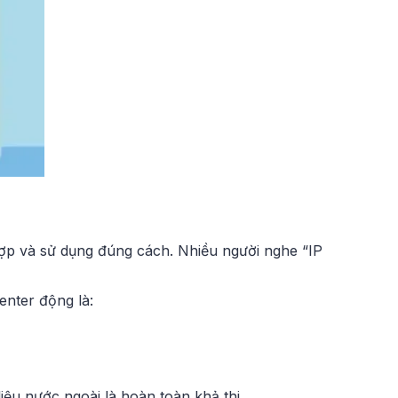
ợp và sử dụng đúng cách. Nhiều người nghe “IP
center động là:
iệu nước ngoài là hoàn toàn khả thi.