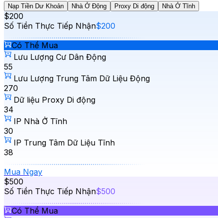
Nạp Tiền Dư Khoản
Nhà Ở Động
Proxy Di động
Nhà Ở Tĩnh
$200
Số Tiền Thực Tiếp Nhận
$200
Có Thể Mua
Lưu Lượng Cư Dân Động
55
Lưu Lượng Trung Tâm Dữ Liệu Động
270
Dữ liệu Proxy Di động
34
IP Nhà Ở Tĩnh
30
IP Trung Tâm Dữ Liệu Tĩnh
38
Mua Ngay
$500
Số Tiền Thực Tiếp Nhận
$500
Có Thể Mua