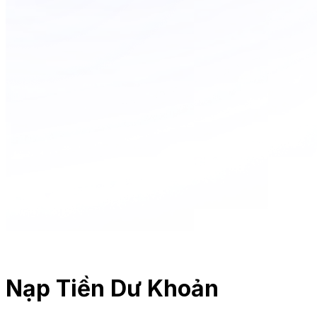
Nạp Tiền Dư Khoản