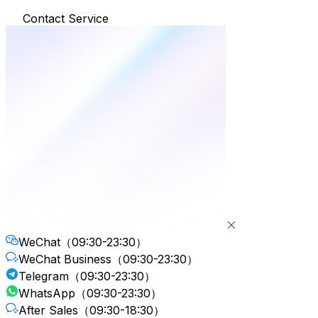
Contact Service
WeChat
（09:30-23:30）
WeChat Business
（09:30-23:30）
Telegram
（09:30-23:30）
WhatsApp
（09:30-23:30）
After Sales
（09:30-18:30）