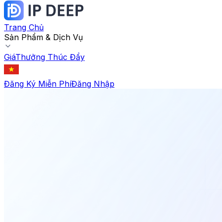
Trang Chủ
Sản Phẩm & Dịch Vụ
Giá
Thưởng Thúc Đẩy
Đăng Ký Miễn Phí
Đăng Nhập