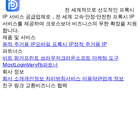
전 세계적으로 선도적인 프록시
IP 서비스 공급업체로，전 세계 고속·안정·안전한 프록시 IP
서비스를 제공하며 크로스보더 비즈니스의 무한 확장을 지원
합니다.
제품 및 서비스
동적 주거용 IP
모바일 프록시 IP
정적 주거용 IP
파트너스
비트 핑거프린트 브라우저
크라운소프트 마케팅 도구
MostLogin
Veryfb
파트너
회사 정보
회사 소개
개인정보 처리방침
서비스 이용약관
업계 정보
친구 링크 교환
비즈니스 협력