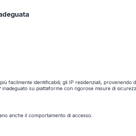
inadeguata
iù facilmente identificabili; gli IP residenziali, provenendo d
IP inadeguato su piattaforme con rigorose misure di sicurezza,
o
zzano anche il comportamento di accesso.