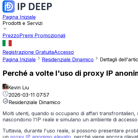
Pagina Iniziale
Prodotti e Servizi
Prezzo
Premi Promozionali
Registrazione Gratuita
Accesso
Pagina Iniziale
Residenziale Dinamico
Dettagli dell'arti
Perché a volte l'uso di proxy IP anonim
Kevin Liu
2026-03-11 07:57
Residenziale Dinamico
Molti utenti, quando si occupano di affari transfrontalieri,
nascondono l'IP reale e simulano un ambiente di accesso n
Tuttavia, durante l'uso reale, si possono presentare proble
un
proxy IP anonimo elevato
, perché viene ancora rileva