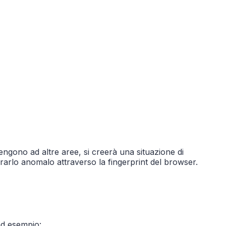
engono ad altre aree, si creerà una situazione di
rarlo anomalo attraverso la fingerprint del browser.
ad esempio: