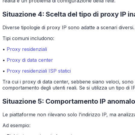
realtà è un problema di configurazione della rete.
Situazione 4: Scelta del tipo di proxy IP 
Diverse tipologie di proxy IP sono adatte a scenari diversi.
Tipi comuni includono:
•
Proxy residenziali
•
Proxy di data center
•
Proxy residenziali ISP statici
Tra cui i proxy di data center, sebbene siano veloci, sono p
comportamento degli utenti reali. Se si utilizza un tipo di 
Situazione 5: Comportamento IP anomal
Le piattaforme non rilevano solo l'indirizzo IP, ma anali
Ad esempio: