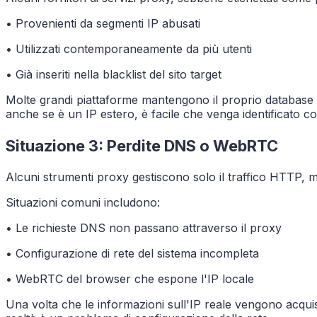
• Provenienti da segmenti IP abusati
• Utilizzati contemporaneamente da più utenti
• Già inseriti nella blacklist del sito target
Molte grandi piattaforme mantengono il proprio database d
anche se è un IP estero, è facile che venga identificato co
Situazione 3: Perdite DNS o WebRTC
Alcuni strumenti proxy gestiscono solo il traffico HTTP,
Situazioni comuni includono:
• Le richieste DNS non passano attraverso il proxy
• Configurazione di rete del sistema incompleta
• WebRTC del browser che espone l'IP locale
Una volta che le informazioni sull'IP reale vengono acquis