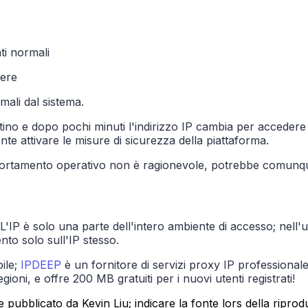
ti normali
dere
ali dal sistema.
attino e dopo pochi minuti l'indirizzo IP cambia per acced
ente attivare le misure di sicurezza della piattaforma.
mportamento operativo non è ragionevole, potrebbe comunqu
'IP è solo una parte dell'intero ambiente di accesso; nell'u
ento solo sull'IP stesso.
bile;
IPDEEP
è un fornitore di servizi proxy IP professionale,
gioni, e offre 200 MB gratuiti per i nuovi utenti registrati!
 pubblicato da Kevin Liu; indicare la fonte lors della ripro