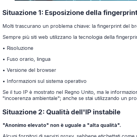
Situazione 1: Esposizione della fingerprin
Molti trascurano un problema chiave: la fingerprint del b
Sempre più siti web utilizzano la tecnologia della fingerpri
• Risoluzione
• Fuso orario, lingua
• Versione del browser
• Informazioni sul sistema operativo
Se il tuo IP è mostrato nel Regno Unito, ma le informazioni
"incoerenza ambientale"; anche se stai utilizzando un pro
Situazione 2: Qualità dell'IP instabile
"Anonimo elevato" non è uguale a "alta qualità".
Alcuni fornitori di servizi proxy, sebbene etichettati com