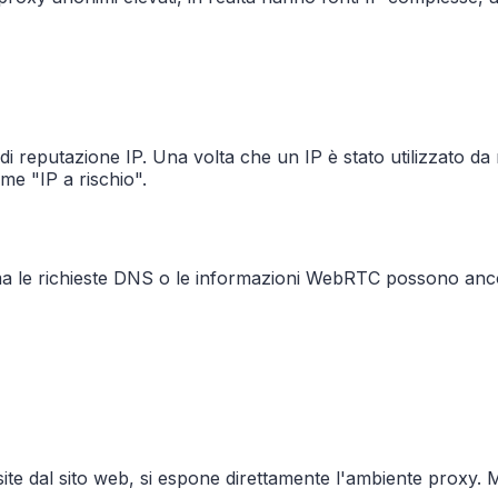
i reputazione IP. Una volta che un IP è stato utilizzato da
me "IP a rischio".
 ma le richieste DNS o le informazioni WebRTC possono anco
ite dal sito web, si espone direttamente l'ambiente proxy. M