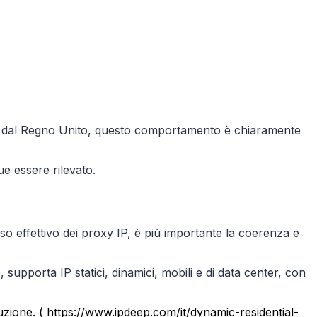
ere dal Regno Unito, questo comportamento è chiaramente
e essere rilevato.
so effettivo dei proxy IP, è più importante la coerenza e
 supporta IP statici, dinamici, mobili e di data center, con
duzione. ( https://www.ipdeep.com/it/dynamic-residential-