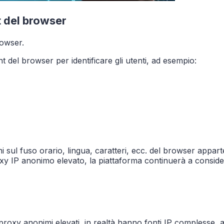
t del browser
rowser.
nt del browser per identificare gli utenti, ad esempio:
 sul fuso orario, lingua, caratteri, ecc. del browser appart
xy IP anonimo elevato, la piattaforma continuerà a conside
e proxy anonimi elevati, in realtà hanno fonti IP complesse, 