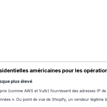
ésidentielles américaines pour les opératio
isque plus élevé
 prix (comme AWS et Vultr) fournissent des adresses IP de
nnées ». Du point de vue de Shopify, un vendeur légitime 