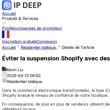
Accueil
Produits & Services
Prix
Récompenses de promotion
Inscription gratuite
Connexion
Accueil
Résidentiel statique.
Détails de l'article
Éviter la suspension Shopify avec des 
Kevin Liu
2026-04-13 06:50
Résidentiel statique.
Dans le commerce électronique transfrontalier, le type d'
Shopify évalue le niveau de confiance de votre boutique.
En conséquence, de plus en plus de vendeurs utilisent d
utilisateurs locaux.