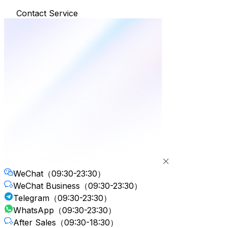
Contact Service
WeChat
（09:30-23:30）
WeChat Business
（09:30-23:30）
Telegram
（09:30-23:30）
WhatsApp
（09:30-23:30）
After Sales
（09:30-18:30）