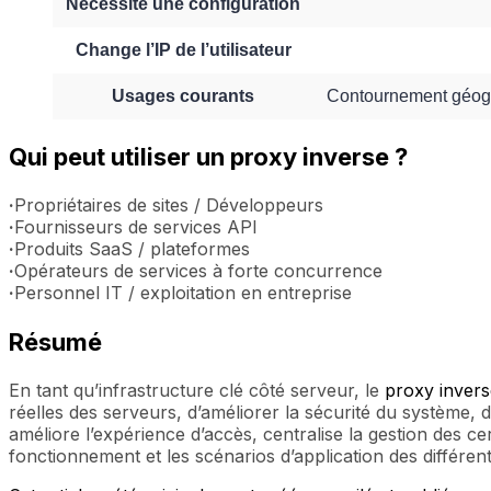
Nécessite une configuration
Change l’IP de l’utilisateur
Usages courants
Contournement géogra
Qui peut utiliser un proxy inverse ?
·
Propriétaires de sites / Développeurs
·
Fournisseurs de services API
·
Produits SaaS / plateformes
·
Opérateurs de services à forte concurrence
·
Personnel IT / exploitation en entreprise
Résumé
En tant qu’infrastructure clé côté serveur, le
proxy invers
réelles des serveurs, d’améliorer la sécurité du système, de 
améliore l’expérience d’accès, centralise la gestion des cer
fonctionnement et les scénarios d’application des différen