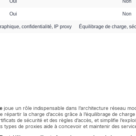
Oui
Non
Oui
Non
phique, confidentialité, IP proxy
Équilibrage de charge, séc
e
joue un rôle indispensable dans l’architecture réseau mo
répartir la charge d’accès grâce à l’équilibrage de charge et 
tificats de sécurité et des règles d’accès, et simplifie l’ex
ts types de proxies aide à concevoir et maintenir des servic