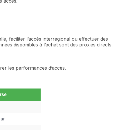
es accès.
le, faciliter l’accès interrégional ou effectuer des
nées disponibles à l’achat sont des proxies directs.
liorer les performances d’accès.
rse
eur