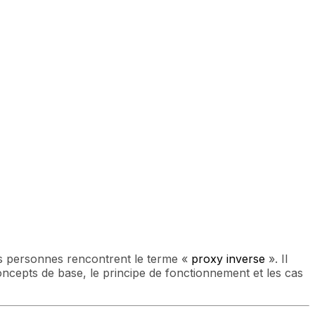
es personnes rencontrent le terme «
proxy inverse
». Il
concepts de base, le principe de fonctionnement et les cas