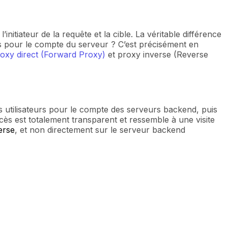
initiateur de la requête et la cible. La véritable différence
êtes pour le compte du serveur ? C’est précisément en
oxy direct (Forward Proxy)
et proxy inverse (Reverse
s utilisateurs pour le compte des serveurs backend, puis
ccès est totalement transparent et ressemble à une visite
erse
, et non directement sur le serveur backend