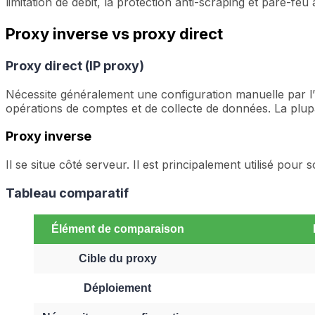
limitation de débit, la protection anti-scraping et pare-feu 
Proxy inverse vs proxy direct
Proxy direct (IP proxy)
Nécessite généralement une configuration manuelle par l’util
opérations de comptes et de collecte de données. La plupar
Proxy inverse
Il se situe côté serveur. Il est principalement utilisé pour
Tableau comparatif
Élément de comparaison
Cible du proxy
Déploiement