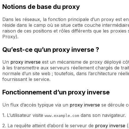
Notions de base du proxy
Dans les réseaux, la fonction principale d’un proxy est en r
réside dans le camp où se situe cette couche intermédiaire
raison de ces positions et rôles différents que les proxie
Proxy).
Qu’est-ce qu’un proxy inverse ?
Un
proxy inverse
est un mécanisme de proxy déployé côté 
à les transmettre aux serveurs réellement chargés de traite
normale d’un site web ; toutefois, dans l’architecture réel
fournissant le service.
Fonctionnement d’un proxy inverse
Un flux d’accès typique via un
proxy inverse
se déroule c
1. L’utilisateur visite
dans son navigateur.
www.example.com
2. La requête atteint d’abord le serveur de
proxy inverse
(