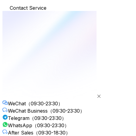
Contact Service
WeChat
（09:30-23:30）
WeChat Business
（09:30-23:30）
Telegram
（09:30-23:30）
WhatsApp
（09:30-23:30）
After Sales
（09:30-18:30）