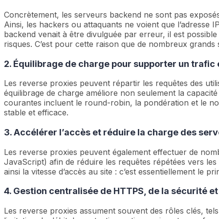
Concrètement, les serveurs backend ne sont pas exposés d
Ainsi, les hackers ou attaquants ne voient que l’adresse 
backend venait à être divulguée par erreur, il est possibl
risques. C’est pour cette raison que de nombreux grands s
2. Équilibrage de charge pour supporter un trafic
Les reverse proxies peuvent répartir les requêtes des uti
équilibrage de charge améliore non seulement la capacité g
courantes incluent le round-robin, la pondération et le
stable et efficace.
3. Accélérer l’accès et réduire la charge des ser
Les reverse proxies peuvent également effectuer de nombr
JavaScript) afin de réduire les requêtes répétées vers les
ainsi la vitesse d’accès au site : c’est essentiellement le 
4. Gestion centralisée de HTTPS, de la sécurité et
Les reverse proxies assument souvent des rôles clés, tel