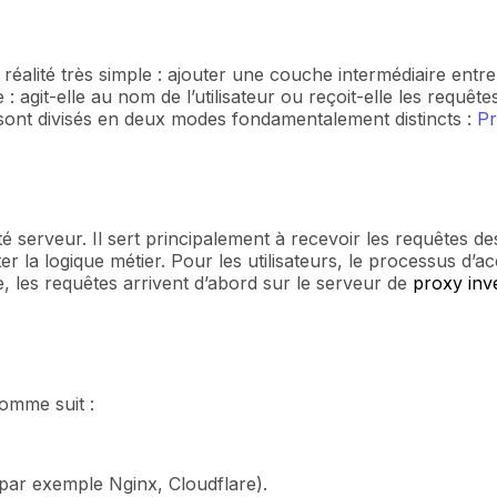
éalité très simple : ajouter une couche intermédiaire entre l’
 : agit-elle au nom de l’utilisateur ou reçoit-elle les requ
s sont divisés en deux modes fondamentalement distincts :
Pr
serveur. Il sert principalement à recevoir les requêtes de
r la logique métier. Pour les utilisateurs, le processus d’a
le, les requêtes arrivent d’abord sur le serveur de
proxy inv
omme suit :
par exemple Nginx, Cloudflare).