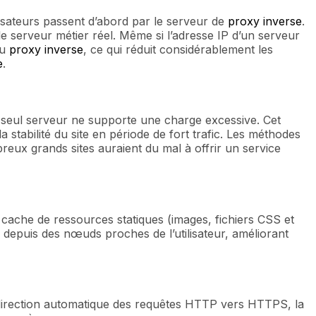
isateurs passent d’abord par le serveur de
proxy inverse
.
e serveur métier réel. Même si l’adresse IP d’un serveur
du
proxy inverse
, ce qui réduit considérablement les
e
.
un seul serveur ne supporte une charge excessive. Cet
stabilité du site en période de fort trafic. Les méthodes
reux grands sites auraient du mal à offrir un service
cache de ressources statiques (images, fichiers CSS et
 depuis des nœuds proches de l’utilisateur, améliorant
redirection automatique des requêtes HTTP vers HTTPS, la