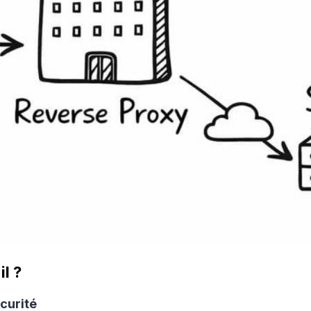
l ?
écurité