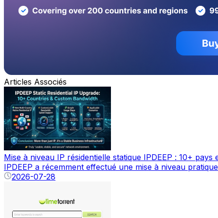
Articles Associés
Mise à niveau IP résidentielle statique IPDEEP : 10+ pays
IPDEEP a récemment effectué une mise à niveau pratique vers
2026-07-28