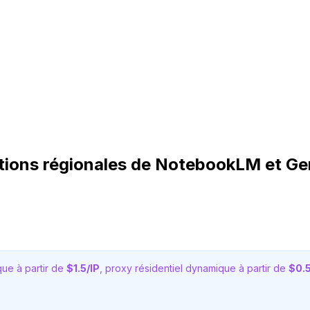
ctions régionales de NotebookLM et Ge
ique à partir de
$1.5/IP
, proxy résidentiel dynamique à partir de
$0.