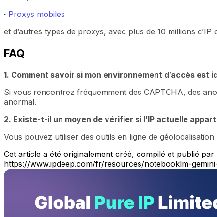
·
Proxys mobiles
et d’autres types de proxys, avec plus de 10 millions d’I
FAQ
1. Comment savoir si mon environnement d’accès est id
Si vous rencontrez fréquemment des CAPTCHA, des anomal
anormal.
2. Existe-t-il un moyen de vérifier si l’IP actuelle appa
Vous pouvez utiliser des outils en ligne de géolocalisation 
Cet article a été originalement créé, compilé et publié par
https://www.ipdeep.com/fr/resources/notebooklm-gemini-l