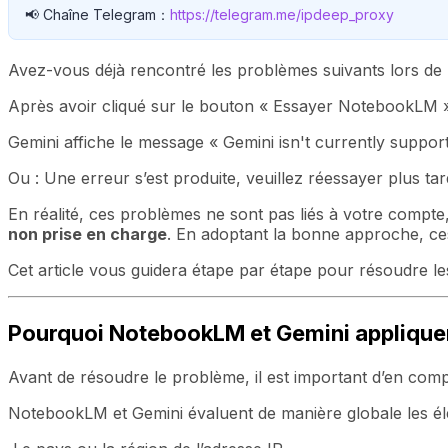
📢 Chaîne Telegram：
https://telegram.me/ipdeep_proxy
Avez-vous déjà rencontré les problèmes suivants lors de l
Après avoir cliqué sur le bouton « Essayer NotebookLM », 
Gemini affiche le message « Gemini isn't currently suppor
Ou : Une erreur s’est produite, veuillez réessayer plus ta
En réalité, ces problèmes ne sont pas liés à votre compt
non prise en charge
. En adoptant la bonne approche, ce
Cet article vous guidera étape par étape pour résoudre le
Pourquoi NotebookLM et Gemini appliquent
Avant de résoudre le problème, il est important d’en comp
NotebookLM et Gemini évaluent de manière globale les él