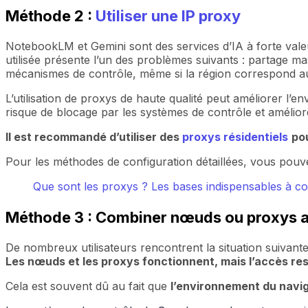
Méthode 2 :
Utiliser une IP proxy
NotebookLM et Gemini sont des services d’IA à forte valeur
utilisée présente l’un des problèmes suivants : partage mas
mécanismes de contrôle, même si la région correspond a
L’utilisation de proxys de haute qualité peut améliorer l’en
risque de blocage par les systèmes de contrôle et amélior
Il est recommandé d’utiliser des
proxys résidentiels
pou
Pour les méthodes de configuration détaillées, vous pouvez
Que sont les proxys ? Les bases indispensables à co
Méthode 3 : Combiner nœuds ou proxys av
De nombreux utilisateurs rencontrent la situation suivante
Les nœuds et les proxys fonctionnent, mais l’accès res
Cela est souvent dû au fait que
l’environnement du navi