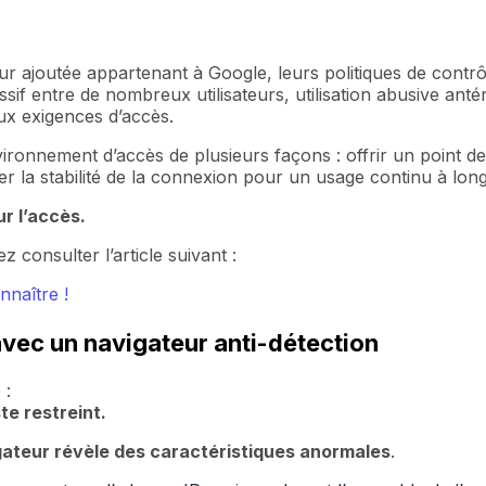
 ajoutée appartenant à Google, leurs politiques de contrôle
sif entre de nombreux utilisateurs, utilisation abusive anté
ux exigences d’accès.
vironnement d’accès de plusieurs façons : offrir un point de 
er la stabilité de la connexion pour un usage continu à lon
r l’accès.
 consulter l’article suivant :
nnaître !
ec un navigateur anti-détection
 :
te restreint.
gateur révèle des caractéristiques anormales
.