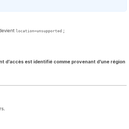
 devient
;
location=unsupported
nt d’accès est identifié comme provenant d’une région
rs.