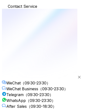
Contact Service
WeChat
（09:30-23:30）
WeChat Business
（09:30-23:30）
Telegram
（09:30-23:30）
WhatsApp
（09:30-23:30）
After Sales
（09:30-18:30）