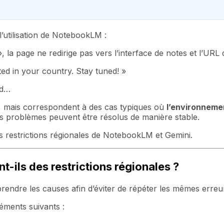
’utilisation de NotebookLM :
la page ne redirige pas vers l’interface de notes et l’URL
ted in your country. Stay tuned! »
rd…
e, mais correspondent à des cas typiques où
l’environneme
s problèmes peuvent être résolus de manière stable.
s restrictions régionales de NotebookLM et Gemini.
-ils des restrictions régionales ?
rendre les causes afin d’éviter de répéter les mêmes erreu
éments suivants :