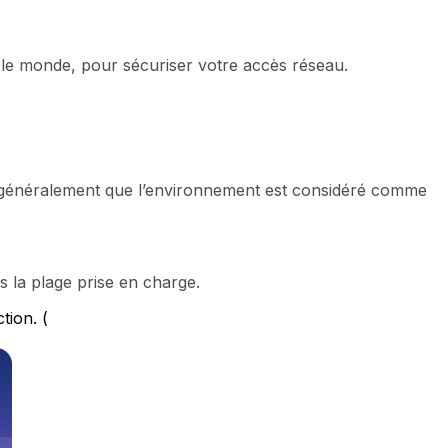
s le monde, pour sécuriser votre accès réseau.
e généralement que l’environnement est considéré comme
ns la plage prise en charge.
tion. (