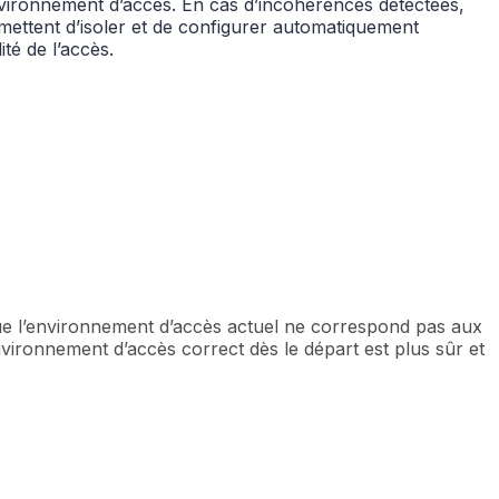
nvironnement d’accès. En cas d’incohérences détectées,
mettent d’isoler et de configurer automatiquement
té de l’accès.
que l’environnement d’accès actuel ne correspond pas aux
nvironnement d’accès correct dès le départ est plus sûr et