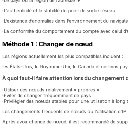
·
Le pays ou la région de l’adresse IP
·
L’authenticité et la stabilité du point de sortie réseau
·
L’existence d’anomalies dans l’environnement du navigat
·
La conformité du comportement du compte avec celui d’u
Méthode 1 : Changer de nœud
Les régions actuellement les plus compatibles incluent :
les États-Unis, le Royaume-Uni, le Canada et certains pa
À quoi faut-il faire attention lors du changement
·
Utiliser des nœuds relativement « propres »
·
Éviter de changer fréquemment de pays
·
Privilégier des nœuds stables pour une utilisation à long
Les changements fréquents de nœuds ou l’utilisation d’IP
Après avoir changé de nœud, il est recommandé de supprim