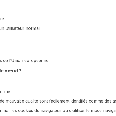
eur
n utilisateur normal
ys de l’Union européenne
 de nœud ?
 terme
 de mauvaise qualité sont facilement identifiés comme des
er les cookies du navigateur ou d’utiliser le mode navigat