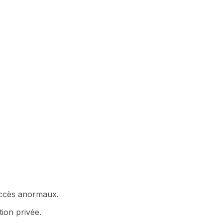
 accès anormaux.
ion privée.