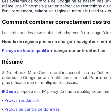
Les systèmes de contrôle de Google ne se basent pas uniq
même une IP normale peut entraîner des restrictions ou d
l’environnement, évitant les réglages manuels fastidieux et 
Comment combiner correctement ces tro
Les solutions les plus stables et adaptées à un usage à lo
Nœuds de régions prises en charge + navigateur anti-
Proxys de haute qualité
+ navigateur anti-détection
Résumé
Si NotebookLM ou Gemini sont inaccessibles ou affichent
critères de Google pour un utilisateur normal. Pour une ut
plus efficace que de multiplier les essais.
IPDeep
propose des IP proxy de haute qualité, notammen
·
Proxys résidentiels
·
Proxys de centre de données