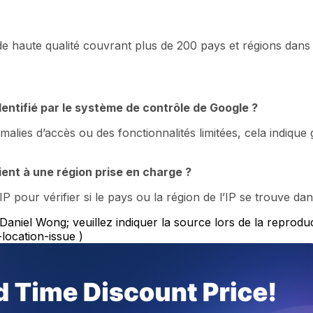
P de haute qualité couvrant plus de 200 pays et régions dan
entifié par le système de contrôle de Google ?
ies d’accès ou des fonctionnalités limitées, cela indiqu
rtient à une région prise en charge ?
IP pour vérifier si le pays ou la région de l’IP se trouve da
 Daniel Wong; veuillez indiquer la source lors de la reproduc
ocation-issue )