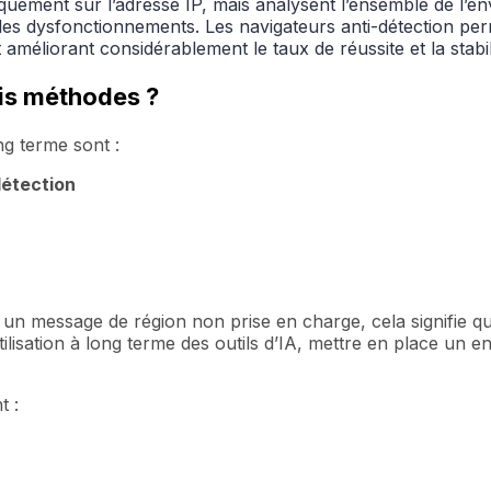
uement sur l’adresse IP, mais analysent l’ensemble de l’e
es dysfonctionnements. Les navigateurs anti-détection per
améliorant considérablement le taux de réussite et la stabili
is méthodes ?
ng terme sont :
détection
 un message de région non prise en charge, cela signifie 
ilisation à long terme des outils d’IA, mettre en place un e
t :