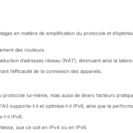
ages en matière de simplification du protocole et d’optimi
tement des routeurs.
aduction d’adresses réseau (NAT), diminuant ainsi la latenc
ant l’efficacité de la connexion des appareils.
protocole lui-même, mais aussi de divers facteurs pratique
FAI) supporte-t-il et optimise-t-il IPv6, ainsi que la perf
-t-il IPv6.
itesse, que ce soit en IPv4 ou en IPv6.