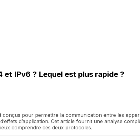
4 et IPv6 ? Lequel est plus rapide ?
t conçus pour permettre la communication entre les apparei
’effets d’application. Cet article fournit une analyse compl
mieux comprendre ces deux protocoles.