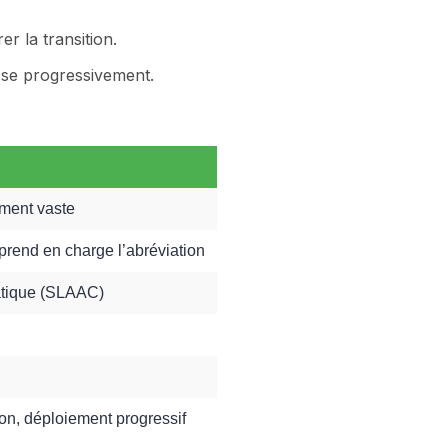
r la transition.
sse progressivement.
ment vaste
rend en charge l’abréviation
atique (SLAAC)
ion, déploiement progressif