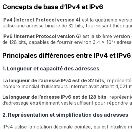
Concepts de base d’IPv4 et IPv6
IPv4 (Internet Protocol version 4)
est la quatrième versio
utilise une adresse binaire de 32 bits, fournissant théoriq
IPv6 (Internet Protocol version 6)
est la sixième version
de 128 bits, capables de fournir environ 3,4 × 10³⁸ adress
Principales différences entre IPv4 et IPv6
1. Longueur et capacité des adresses
La longueur de l’adresse IPv4 est de 32 bits
, représent
nombre mondial d’utilisateurs Internet avait atteint 4,021
La longueur de l’adresse IPv6 est de 128 bits
, représen
d’adressage extrêmement vaste suffisant pour répondre au
2. Représentation et simplification des adresses
IPv4 utilise la notation décimale pointée, qui est intuitive