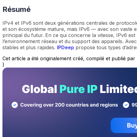
Résumé
IPv4 et IPv6 sont deux générations centrales de protocoles
et son écosystème mature, mais IPv6 — avec son vaste esp
principal du futur. En ce qui concerne la vitesse, IPv6 est
l’environnement réseau et du support des appareils. Avec 
stables et plus rapides.
IPDeep
propose tous types d’adre
Cet article a été originalement créé, compilé et publié pa
)