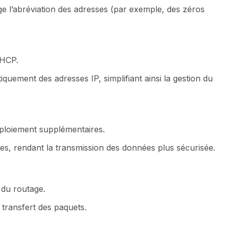
e l’abréviation des adresses (par exemple, des zéros
DHCP.
quement des adresses IP, simplifiant ainsi la gestion du
ploiement supplémentaires.
des, rendant la transmission des données plus sécurisée.
é du routage.
 transfert des paquets.