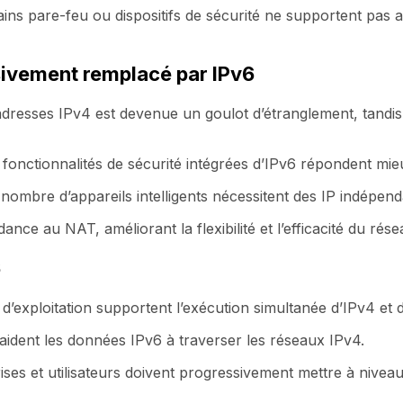
ains pare-feu ou dispositifs de sécurité ne supportent pas
sivement remplacé par IPv6
adresses IPv4 est devenue un goulot d’étranglement, tandi
 fonctionnalités de sécurité intégrées d’IPv6 répondent mi
nombre d’appareils intelligents nécessitent des IP indépend
ance au NAT, améliorant la flexibilité et l’efficacité du rése
6
’exploitation supportent l’exécution simultanée d’IPv4 et d
aident les données IPv6 à traverser les réseaux IPv4.
ises et utilisateurs doivent progressivement mettre à nive