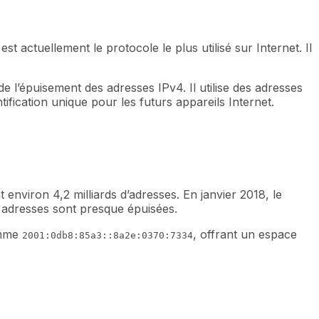
t actuellement le protocole le plus utilisé sur Internet. Il
 l’épuisement des adresses IPv4. Il utilise des adresses
ification unique pour les futurs appareils Internet.
 environ 4,2 milliards d’adresses. En janvier 2018, le
es adresses sont presque épuisées.
omme
, offrant un espace
2001:0db8:85a3::8a2e:0370:7334