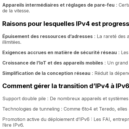
Appareils intermédiaires et réglages de pare-feu
: Cert
de la vitesse.
Raisons pour lesquelles IPv4 est progres
Épuisement des ressources d’adresses
: La rareté des 
illimitées.
Exigences accrues en matière de sécurité réseau
: Les
Croissance de l’IoT et des appareils mobiles
: Un grand 
Simplification de la conception réseau
: Réduit la dépend
Comment gérer la transition d’IPv4 à IPv
Support double pile : De nombreux appareils et systèmes d
Technologies de tunneling : Comme 6to4 et Teredo, elles 
Promotion active du déploiement d’IPv6 : Les FAI, entrepr
l’ère IPv6.