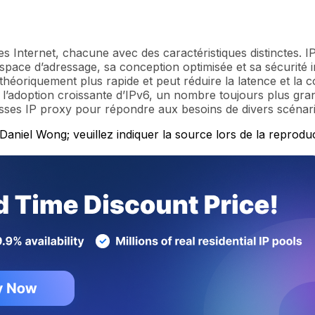
 Internet, chacune avec des caractéristiques distinctes. IP
ace d’adressage, sa conception optimisée et sa sécurité in
 théoriquement plus rapide et peut réduire la latence et la 
l’adoption croissante d’IPv6, un nombre toujours plus gran
sses IP proxy pour répondre aux besoins de divers scénari
r Daniel Wong; veuillez indiquer la source lors de la repro