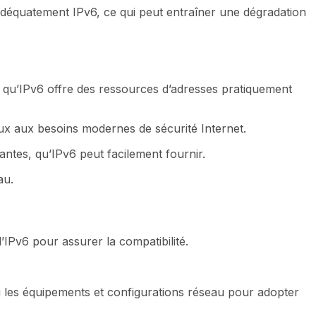
 adéquatement IPv6, ce qui peut entraîner une dégradation
s qu’IPv6 offre des ressources d’adresses pratiquement
eux aux besoins modernes de sécurité Internet.
antes, qu’IPv6 peut facilement fournir.
au.
’IPv6 pour assurer la compatibilité.
au les équipements et configurations réseau pour adopter