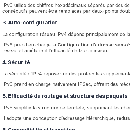
IPv6 utilise des chiffres hexadécimaux séparés par des d
consécutifs peuvent être remplacés par deux-points dou
3. Auto-configuration
La configuration réseau IPv4 dépend principalement de la
IPv6 prend en charge la
Configuration d’adresse sans 
réseau et améliorant l’efficacité de la connexion.
4. Sécurité
La sécurité d’IPv4 repose sur des protocoles supplément
IPv6 prend en charge nativement IPSec, offrant des mécani
5. Efficacité du routage et structure des paquets
IPv6 simplifie la structure de l’en-tête, supprimant les cha
Il adopte une conception d’adressage hiérarchique, réduisan
6. Compatibilité et transition