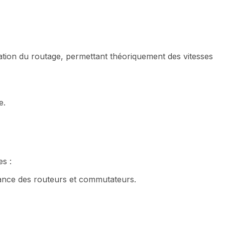
sation du routage, permettant théoriquement des vitesses
e.
s :
ormance des routeurs et commutateurs.