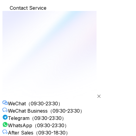
Contact Service
WeChat
（09:30-23:30）
WeChat Business
（09:30-23:30）
Telegram
（09:30-23:30）
WhatsApp
（09:30-23:30）
After Sales
（09:30-18:30）