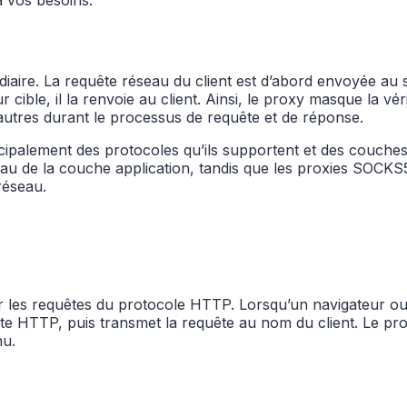
iaire. La requête réseau du client est d’abord envoyée au s
cible, il la renvoie au client. Ainsi, le proxy masque la vér
 d’autres durant le processus de requête et de réponse.
cipalement des protocoles qu’ils supportent et des couches
u de la couche application, tandis que les proxies SOCKS5
réseau.
 les requêtes du protocole HTTP. Lorsqu’un navigateur ou
uête HTTP, puis transmet la requête au nom du client. Le pr
nu.