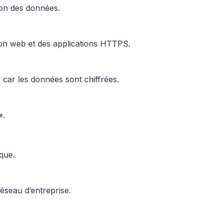
ion des données.
ion web et des applications HTTPS.
car les données sont chiffrées.
».
ique.
éseau d’entreprise.