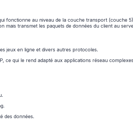
 fonctionne au niveau de la couche transport (couche 5). 
ion mais transmet les paquets de données du client au serve
jeux en ligne et divers autres protocoles.
, ce qui le rend adapté aux applications réseau complexes
u.
g.
ité des données.