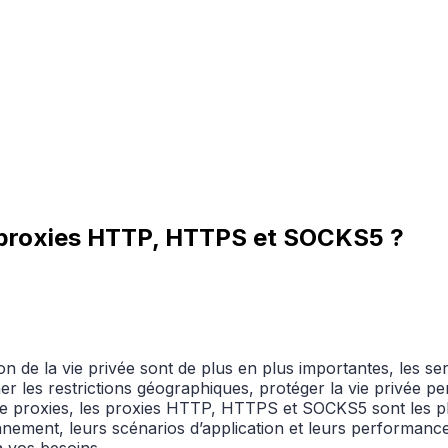
es proxies HTTP, HTTPS et SOCKS5 ?
ion de la vie privée sont de plus en plus importantes, les s
r les restrictions géographiques, protéger la vie privée pe
 de proxies, les proxies HTTP, HTTPS et SOCKS5 sont les plus
ement, leurs scénarios d’application et leurs performances. 
à vos besoins.