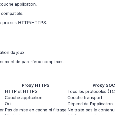
couche application.
t compatible.
aux proxies HTTP/HTTPS.
tion de jeux.
rnement de pare-feux complexes.
Proxy HTTPS
Proxy SO
HTTP et HTTPS
Tous les protocoles (T
Couche application
Couche transport
Oui
Dépend de l’application
rer
Pas de mise en cache ni filtrage
Ne traite pas le contenu