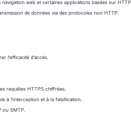
 navigation web et certaines applications basées sur HTTP
ransmission de données via des protocoles non HTTP.
r l’efficacité d’accès.
les requêtes HTTPS chiffrées.
 à l’interception et à la falsification.
TP ou SMTP.