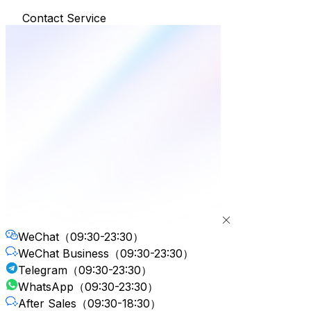
Contact Service
WeChat
（09:30-23:30）
WeChat Business
（09:30-23:30）
Telegram
（09:30-23:30）
WhatsApp
（09:30-23:30）
After Sales
（09:30-18:30）