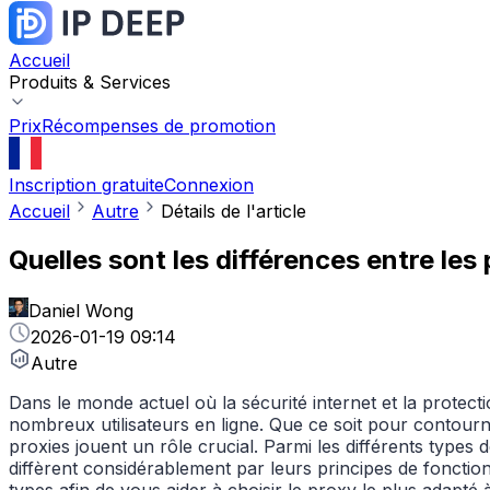
Accueil
Produits & Services
Prix
Récompenses de promotion
Inscription gratuite
Connexion
Accueil
Autre
Détails de l'article
Quelles sont les différences entre l
Daniel Wong
2026-01-19 09:14
Autre
Dans le monde actuel où la sécurité internet et la protect
nombreux utilisateurs en ligne. Que ce soit pour contourne
proxies jouent un rôle crucial. Parmi les différents types
diffèrent considérablement par leurs principes de fonctionn
types afin de vous aider à choisir le proxy le plus adapté 