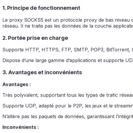
1. Principe de fonctionnement
Le proxy SOCKS5 est un protocole proxy de bas niveau qui
réseau. Il ne traite pas les données de la couche applicat
2. Portée prise en charge
Supporte HTTP, HTTPS, FTP, SMTP, POP3, BitTorrent, les 
Dispose d’une large gamme d’applications et supporte UDP
3. Avantages et inconvénients
Avantages :
Très polyvalent, supportant tous les types de trafic résea
Supporte UDP, adapté pour le P2P, les jeux et le streamin
N’altère pas les paquets de données, garantissant l’intégr
Inconvénients :