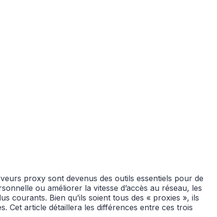
erveurs proxy sont devenus des outils essentiels pour de
rsonnelle ou améliorer la vitesse d’accès au réseau, les
 courants. Bien qu’ils soient tous des « proxies », ils
Cet article détaillera les différences entre ces trois