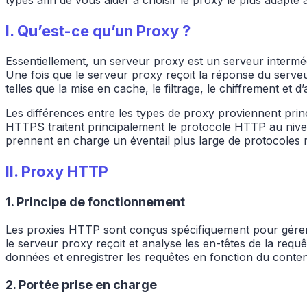
I.
Qu’est-ce qu’un Proxy ?
Essentiellement, un serveur proxy est un serveur interméd
Une fois que le serveur proxy reçoit la réponse du serveur 
telles que la mise en cache, le filtrage, le chiffrement et
Les différences entre les types de proxy proviennent prin
HTTPS traitent principalement le protocole HTTP au nivea
prennent en charge un éventail plus large de protocoles 
II.
Proxy HTTP
1. Principe de fonctionnement
Les proxies HTTP sont conçus spécifiquement pour gérer
le serveur proxy reçoit et analyse les en-têtes de la req
données et enregistrer les requêtes en fonction du conte
2. Portée prise en charge