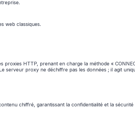
treprise.
es web classiques.
es proxies HTTP, prenant en charge la méthode « CONNECT 
. Le serveur proxy ne déchiffre pas les données ; il agit u
ntenu chiffré, garantissant la confidentialité et la sécurit