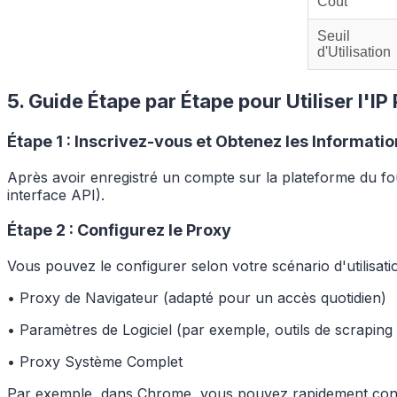
Coût
Seuil
d'Utilisation
5. Guide Étape par Étape pour Utiliser l'I
Étape 1 : Inscrivez-vous et Obtenez les Informati
Après avoir enregistré un compte sur la plateforme du fo
interface API).
Étape 2 : Configurez le Proxy
Vous pouvez le configurer selon votre scénario d'utilisatio
• Proxy de Navigateur (adapté pour un accès quotidien)
• Paramètres de Logiciel (par exemple, outils de scraping
• Proxy Système Complet
Par exemple, dans Chrome, vous pouvez rapidement configu