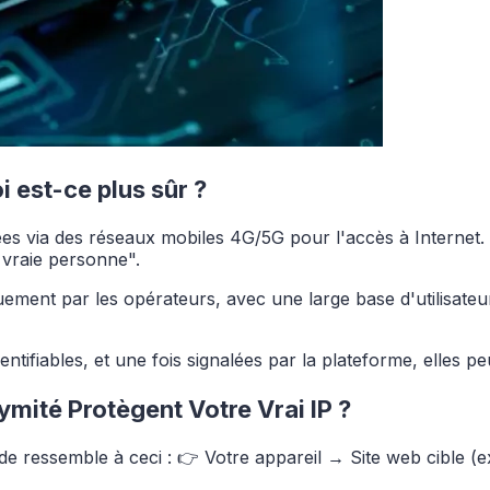
i est-ce plus sûr ?
uées via des réseaux mobiles 4G/5G pour l'accès à Internet.
 vraie personne".
ent par les opérateurs, avec une large base d'utilisateurs 
ntifiables, et une fois signalées par la plateforme, elles pe
mité Protègent Votre Vrai IP ?
 ressemble à ceci : 👉 Votre appareil → Site web cible (ex