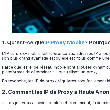
1. Qu'est-ce que
IP Proxy Mobile
? Pourquo
L'IP de proxy mobile fait référence aux adresses IP allo
son plus grand avantage est qu'elle est "plus comme une
Parce que les IP de réseau mobile sont allouées dynamiquem
plateformes de déterminer si vous utilisez un proxy.
En revanche, les IP de proxy régulières sont facilement ide
2. Comment les IP de Proxy à Haute Anony
• Lorsque vous accédez à Internet directement, la demande