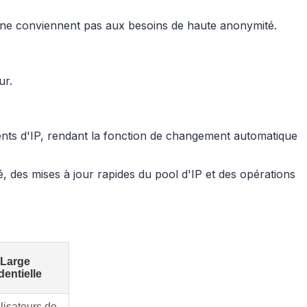
ui ne conviennent pas aux besoins de haute anonymité.
ur.
ts d'IP, rendant la fonction de changement automatique
des mises à jour rapides du pool d'IP et des opérations
 Large
entielle
lisateurs de