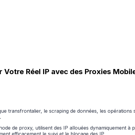
Votre Réel IP avec des Proxies Mobile
 transfrontalier, le scraping de données, les opérations sur
.
hode de proxy, utilisent des IP allouées dynamiquement à 
t efficacement le suivi et le blocage des IP.