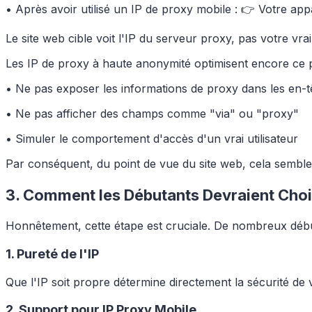
• Après avoir utilisé un IP de proxy mobile : 👉 Votre ap
Le site web cible voit l'IP du serveur proxy, pas votre vra
Les IP de proxy à haute anonymité optimisent encore ce 
• Ne pas exposer les informations de proxy dans les en-
• Ne pas afficher des champs comme "via" ou "proxy"
• Simuler le comportement d'accès d'un vrai utilisateur
Par conséquent, du point de vue du site web, cela semble ê
3. Comment les Débutants Devraient Choisi
Honnêtement, cette étape est cruciale. De nombreux début
1. Pureté de l'IP
Que l'IP soit propre détermine directement la sécurité de 
2. Support pour IP Proxy Mobile