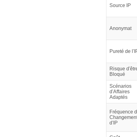
Source IP
Anonymat
Pureté de l'I
Risque d'êtr
Bloqué
Scénarios
d'Affaires
Adaptés
Fréquence 
Changemen
d'IP