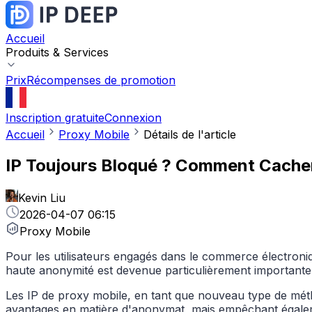
Accueil
Produits & Services
Prix
Récompenses de promotion
Inscription gratuite
Connexion
Accueil
Proxy Mobile
Détails de l'article
IP Toujours Bloqué ? Comment Cacher 
Kevin Liu
2026-04-07 06:15
Proxy Mobile
Pour les utilisateurs engagés dans le commerce électronique
haute anonymité est devenue particulièrement importante
Les IP de proxy mobile, en tant que nouveau type de mét
avantages en matière d'anonymat, mais empêchant égalemen