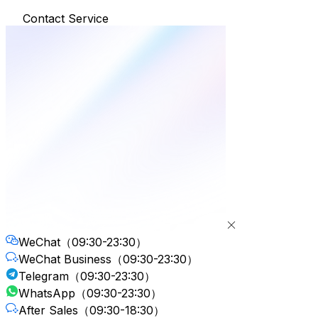
Contact Service
WeChat
（09:30-23:30）
WeChat Business
（09:30-23:30）
Telegram
（09:30-23:30）
WhatsApp
（09:30-23:30）
After Sales
（09:30-18:30）