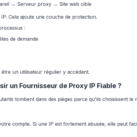
pareil → Serveur proxy → Site web cible
i IP. Cela ajoute une couche de protection.
processus :
têtes de demande
tre un utilisateur régulier y accédant.
r un Fournisseur de Proxy IP Fiable ?
ants tombent dans des pièges parce qu'ils choisissent le 
votre compte. Si une IP est fortement abusée, elle peut fac