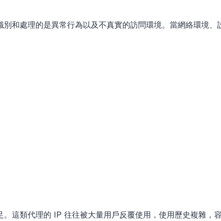
識別和處理的是異常行為以及不真實的訪問環境。當網絡環境、
。這類代理的 IP 往往被大量用戶反覆使用，使用歷史複雜，