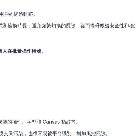
實用戶的網絡軌跡。
換方式和輪換時長，避免頻繁切換的風險，從而提升帳號安全性和穩
個人在批量操作帳號
。
的插件、字型和 Canvas 指紋等。
環境交叉污染，也很容易被平台識別，增加風控風險。