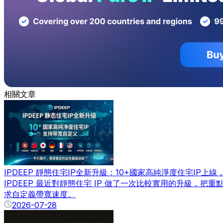
相關文章
IPDEEP 靜態住宅IP全新升級：10+國家高純淨度住宅IP上
IPDEEP 最近對靜態住宅 IP 做了一次比較實用的升級，
求自定義帶寬速度。
2026-07-28