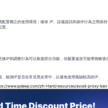
配置獨立的使用環境；確保 IP、設備資訊和操作行為之間保
配置。
更換IP和調整行為可以恢復部分功能，但嚴重違規可能導致帳號
，檢測IP是否在常見黑名單中，以避免使用風險較高的IP。
.ipdeep.com/zh-Hant/resources/avoid-proxy-ban 