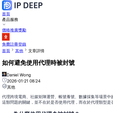
首頁
產品服務
價格
推廣獎勵
免費註冊
登錄
首頁
其他
文章詳情
如何避免使用代理時被封號
Daniel Wong
2026-01-21 08:24
其他
代理跨境電商、社媒矩陣運營、帳號養號、數據採集等場景中
這類問題的關鍵，並不在於是否使用代理，而在於代理類型是