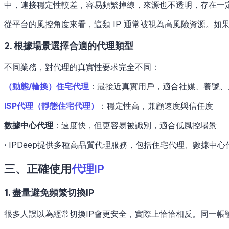
中，連接穩定性較差，容易頻繁掉線，來源也不透明，存在一
從平台的風控角度來看，這類 IP 通常被視為高風險資源。
2. 根據場景選擇合適的代理類型
不同業務，對代理的真實性要求完全不同：
（動態/輪換）住宅代理
：最接近真實用戶，適合社媒、養號、
ISP代理（靜態住宅代理）
：穩定性高，兼顧速度與信任度
數據中心代理
：速度快，但更容易被識別，適合低風控場景
·
IPDeep提供多種高品質代理服務，包括住宅代理、數據中
三、正確使用
代理IP
1. 盡量避免頻繁切換IP
很多人誤以為經常切換IP會更安全，實際上恰恰相反。同一帳