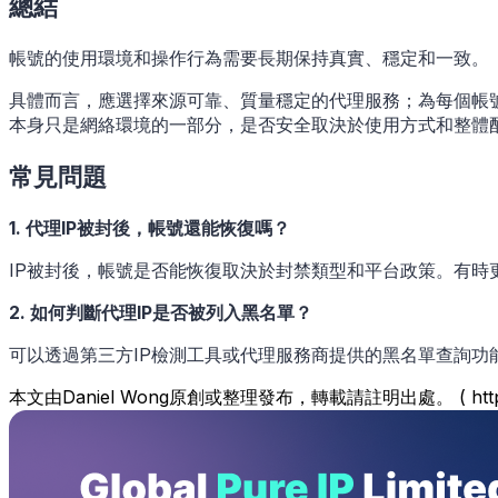
總結
帳號的使用環境和操作行為需要長期保持真實、穩定和一致。
具體而言，應選擇來源可靠、質量穩定的代理服務；為每個帳號
本身只是網絡環境的一部分，是否安全取決於使用方式和整體
常見問題
1. 代理IP被封後，帳號還能恢復嗎？
IP被封後，帳號是否能恢復取決於封禁類型和平台政策。有時
2. 如何判斷代理IP是否被列入黑名單？
可以透過第三方IP檢測工具或代理服務商提供的黑名單查詢功能
本文由Daniel Wong原創或整理發布，轉載請註明出處。 ( https://www