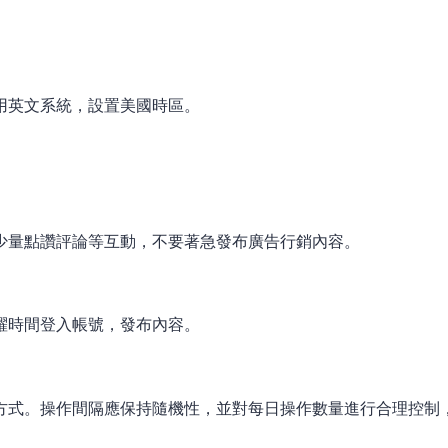
使用英文系統，設置美國時區。
少量點讚評論等互動，不要著急發布廣告行銷內容。
躍時間登入帳號，發布內容。
式。操作間隔應保持隨機性，並對每日操作數量進行合理控制，