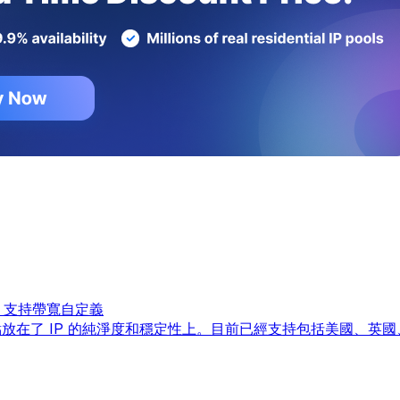
線，支持帶寬自定義
把重點放在了 IP 的純淨度和穩定性上。目前已經支持包括美國、