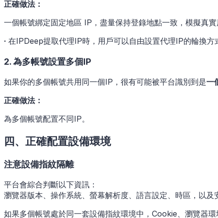
正確做法：
一個帳號綁定固定地區 IP，盡量保持登錄地點一致，模擬真
·
在IPDeep提取代理IP時，用戶可以自由設置代理IP的輪
2. 為多帳號設置多個IP
如果你的多個帳號共用同一個IP，很有可能被平台識別到是
一
正確做法：
為多個帳號配置不同IP。
四、正確配置設備環境
注意設備指紋隔離
平台會綜合判斷以下資訊：
瀏覽器版本、操作系統、螢幕解析度、語言設定、時區，以及安裝
如果多個帳號處於同一套設備指紋環境中，Cookie、瀏覽器