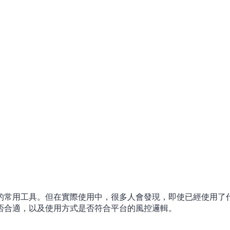
的常用工具。但在實際使用中，很多人會發現，即使已經使用了
否合適，以及使用方式是否符合平台的風控邏輯。