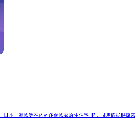
英國、日本、韓國等在內的多個國家原生住宅 IP，同時還能根據需