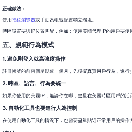
正確做法：
使用
指紋瀏覽器
或手動為帳號配置獨立環境。
時區設置要與IP位置匹配，例如：使用美國代理IP的用戶要
五、規範行為模式
1. 避免剛登入就高強度操作
註冊帳號的前兩個星期或一個月，先模擬真實用戶行為，進行
2. 時區、語言、行為要統一
如果你使用的美國IP，無論你在哪，盡量在美國時區用戶的活
3. 自動化工具也要進行人為控制
在使用自動化工具的情況下，也需要盡量貼近正常用戶的操作方