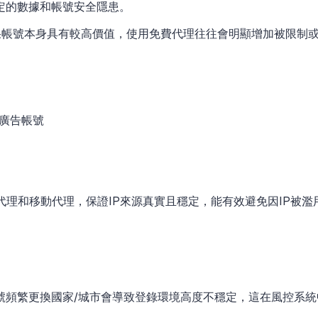
定的數據和帳號安全隱患。
如果帳號本身具有較高價值，使用免費代理往往會明顯增加被限制
廣告帳號
心代理和移動代理，保證IP來源真實且穩定，能有效避免因IP被
號頻繁更換國家/城市會導致登錄環境高度不穩定，這在風控系統