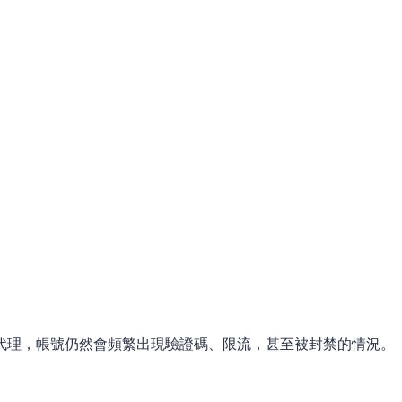
代理，帳號仍然會頻繁出現驗證碼、限流，甚至被封禁的情況。