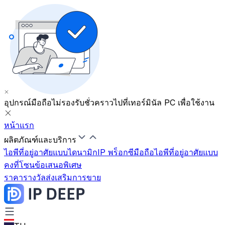
อุปกรณ์มือถือไม่รองรับชั่วคราว
ไปที่เทอร์มินัล PC เพื่อใช้งาน
หน้าแรก
ผลิตภัณฑ์และบริการ
ไอพีที่อยู่อาศัยแบบไดนามิก
IP พร็อกซีมือถือ
ไอพีที่อยู่อาศัยแบบ
คงที่
โซนข้อเสนอพิเศษ
ราคา
รางวัลส่งเสริมการขาย