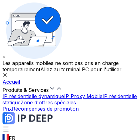
Les appareils mobiles ne sont pas pris en charge
temporairement
Allez au terminal PC pour l'utiliser
Accueil
Produits & Services
IP résidentielle dynamique
IP Proxy Mobile
IP résidentielle
statique
Zone d'offres spéciales
Prix
Récompenses de promotion
FR