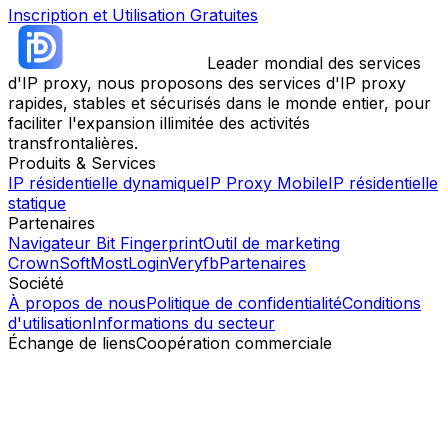
Inscription et Utilisation Gratuites
Leader mondial des services
d'IP proxy, nous proposons des services d'IP proxy
rapides, stables et sécurisés dans le monde entier, pour
faciliter l'expansion illimitée des activités
transfrontalières.
Produits & Services
IP résidentielle dynamique
IP Proxy Mobile
IP résidentielle
statique
Partenaires
Navigateur Bit Fingerprint
Outil de marketing
CrownSoft
MostLogin
Veryfb
Partenaires
Société
À propos de nous
Politique de confidentialité
Conditions
d'utilisation
Informations du secteur
Échange de liens
Coopération commerciale