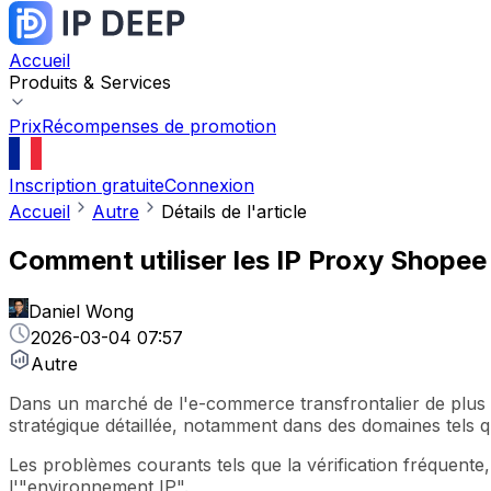
Accueil
Produits & Services
Prix
Récompenses de promotion
Inscription gratuite
Connexion
Accueil
Autre
Détails de l'article
Comment utiliser les IP Proxy Shopee 
Daniel Wong
2026-03-04 07:57
Autre
Dans un marché de l'e-commerce transfrontalier de plus e
stratégique détaillée, notamment dans des domaines tels q
Les problèmes courants tels que la vérification fréquente
l'"environnement IP".