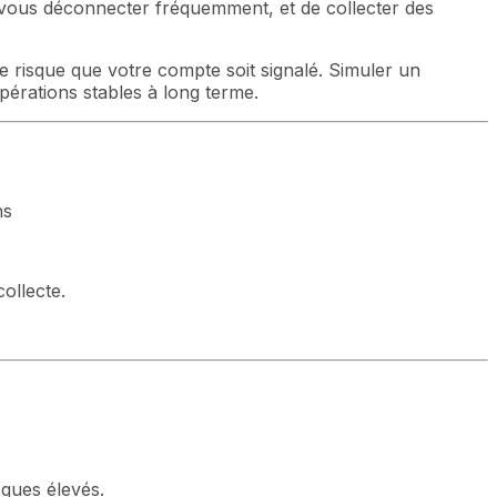
 vous déconnecter fréquemment, et de collecter des
 risque que votre compte soit signalé. Simuler un
érations stables à long terme.
ns
collecte.
sques élevés.