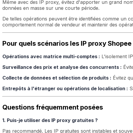
Même avec des IP proxy, évitez d'apporter un grand nomb
données en masse sur une courte période.
De telles opérations peuvent être identifiées comme un c
comportement normal de vendeur et maintenir des opératio
Pour quels scénarios les IP proxy Shopee
Opérations avec matrice multi-comptes :
L'isolement IP
Surveillance des prix et analyse des concurrents :
Évite
Collecte de données et sélection de produits :
Évitez que
Entrepôts à l'étranger ou opérations de localisation :
Si
Questions fréquemment posées
1. Puis-je utiliser des IP proxy gratuites ?
Pas recommandé. Les IP gratuites sont instables et souven