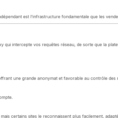
épendant est l'infrastructure fondamentale que les vendeur
 qui intercepte vos requêtes réseau, de sorte que la plate
offrant une grande anonymat et favorable au contrôle des r
compte.
mais certains sites le reconnaissent plus facilement, adapt