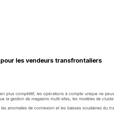
pour les vendeurs transfrontaliers
n plus compétitif, les opérations à compte unique ne peuv
ue la gestion de magasins multi-sites, les modèles de clust
, les anomalies de connexion et les baisses soudaines du tra