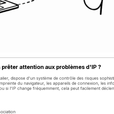
prêter attention aux problèmes d'IP ?
ier, dispose d'un système de contrôle des risques sophisti
mpreinte du navigateur, les appareils de connexion, les info
 ou si l'IP change fréquemment, cela peut facilement décle
ociation