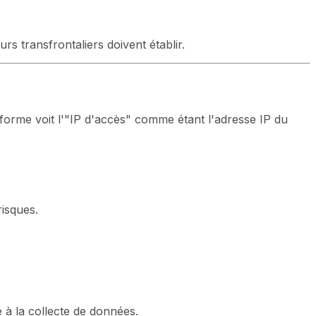
s transfrontaliers doivent établir.
forme voit l'"IP d'accès" comme étant l'adresse IP du
isques.
é à la collecte de données.