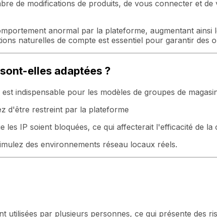
re de modifications de produits, de vous connecter et de
omportement anormal par la plateforme, augmentant ainsi le
ns naturelles de compte est essentiel pour garantir des op
 sont-elles adaptées ?
 est indispensable pour les modèles de groupes de magasi
z d'être restreint par la plateforme
 les IP soient bloquées, ce qui affecterait l'efficacité de la 
mulez des environnements réseau locaux réels.
t utilisées par plusieurs personnes, ce qui présente des ri