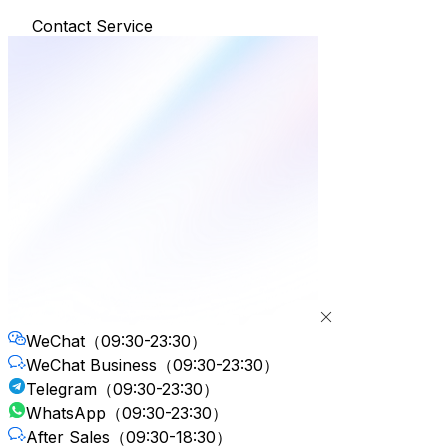
Contact Service
WeChat
（09:30-23:30）
WeChat Business
（09:30-23:30）
Telegram
（09:30-23:30）
WhatsApp
（09:30-23:30）
After Sales
（09:30-18:30）