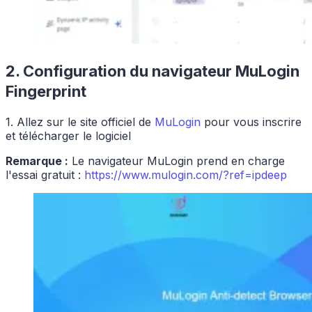
2. Configuration du navigateur MuLogin
Fingerprint
1. Allez sur le site officiel de
MuLogin
pour vous inscrire
et télécharger le logiciel
Remarque :
Le navigateur MuLogin prend en charge
l'essai gratuit :
https://www.mulogin.com/?ref=ipdeep