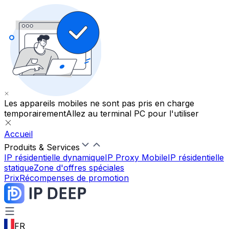
Les appareils mobiles ne sont pas pris en charge
temporairement
Allez au terminal PC pour l'utiliser
Accueil
Produits & Services
IP résidentielle dynamique
IP Proxy Mobile
IP résidentielle
statique
Zone d'offres spéciales
Prix
Récompenses de promotion
FR