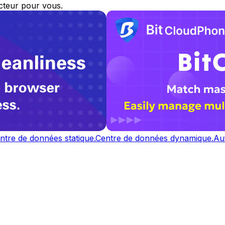
ecteur pour vous.
ntre de données statique.
Centre de données dynamique.
Au