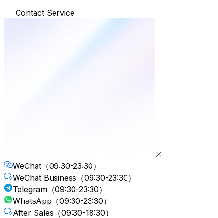
Contact Service
WeChat
（09:30-23:30）
WeChat Business
（09:30-23:30）
Telegram
（09:30-23:30）
WhatsApp
（09:30-23:30）
After Sales
（09:30-18:30）