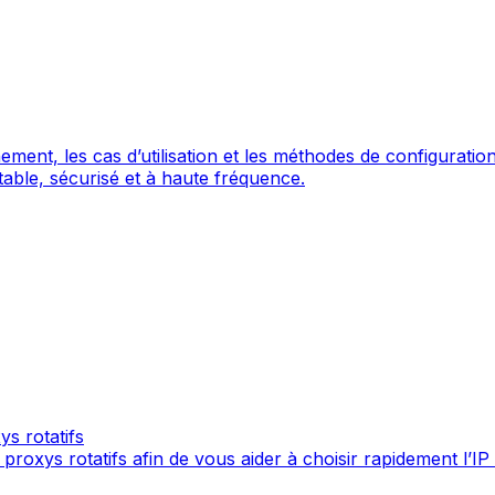
nnement, les cas d’utilisation et les méthodes de configuratio
able, sécurisé et à haute fréquence.
ys rotatifs
 proxys rotatifs afin de vous aider à choisir rapidement l’I