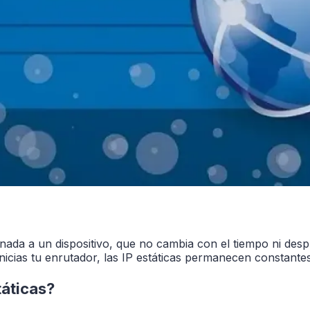
gnada a un dispositivo, que no cambia con el tiempo ni despu
ias tu enrutador, las IP estáticas permanecen constantes, lo
táticas?