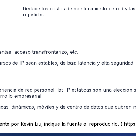
Reduce los costos de mantenimiento de red y las
repetidas
uentas, acceso transfronterizo, etc.
rsos de IP sean estables, de baja latencia y alta seguridad
iencia de red personal, las IP estáticas son una elección 
rrollo empresarial.
ticas, dinámicas, móviles y de centro de datos que cubren 
nte por Kevin Liu; indique la fuente al reproducirlo. ( http