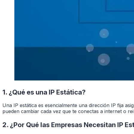
1. ¿Qué es una IP Estática?
Una IP estática es esencialmente una dirección IP fija asi
pueden cambiar cada vez que te conectas a internet o reinic
2. ¿Por Qué las Empresas Necesitan IP Es