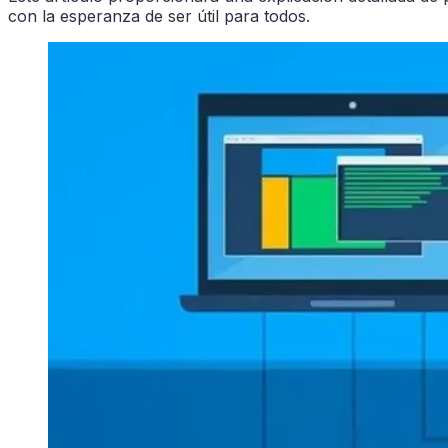
con la esperanza de ser útil para todos.