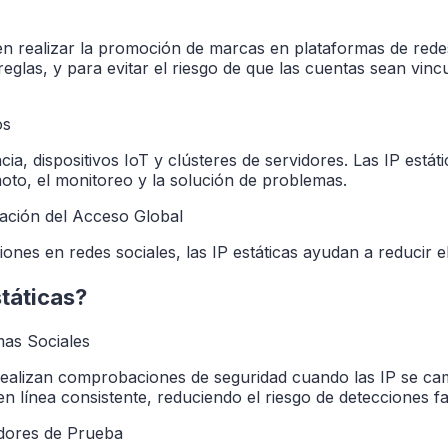
en realizar la promoción de marcas en plataformas de rede
eglas, y para evitar el riesgo de que las cuentas sean vinc
os
ia, dispositivos IoT y clústeres de servidores. Las IP estát
moto, el monitoreo y la solución de problemas.
zación del Acceso Global
ones en redes sociales, las IP estáticas ayudan a reducir e
státicas?
mas Sociales
 realizan comprobaciones de seguridad cuando las IP se c
en línea consistente, reduciendo el riesgo de detecciones f
idores de Prueba