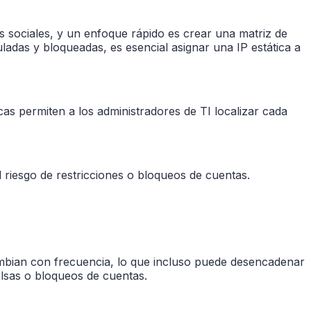
s sociales, y un enfoque rápido es crear una matriz de
uladas y bloqueadas, es esencial asignar una IP estática a
icas permiten a los administradores de TI localizar cada
l riesgo de restricciones o bloqueos de cuentas.
ambian con frecuencia, lo que incluso puede desencadenar
alsas o bloqueos de cuentas.