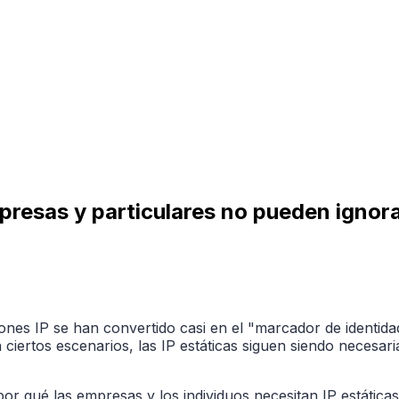
mpresas y particulares no pueden ignora
ciones IP se han convertido casi en el "marcador de identid
 ciertos escenarios, las IP estáticas siguen siendo necesari
or qué las empresas y los individuos necesitan IP estáticas