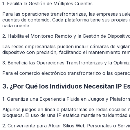
1. Facilita la Gestión de Múltiples Cuentas
Para las operaciones transfronterizas, las empresas suel
cuentas de contenido. Cada plataforma tiene sus propias r
cada cuenta.
2. Habilita el Monitoreo Remoto y la Gestión de Dispositiv
Las redes empresariales pueden incluir cámaras de vigilanc
dispositivo con precisión, facilitando el mantenimiento re
3. Beneficia las Operaciones Transfronterizas y la Optimi
Para el comercio electrónico transfronterizo o las operaci
3. ¿Por Qué los Individuos Necesitan IP E
1. Garantiza una Experiencia Fluida en Juegos y Platafor
Algunos juegos en línea o plataformas de redes sociales
bloqueos. El uso de una IP estática mantiene tu identidad 
2. Conveniente para Alojar Sitios Web Personales o Serv