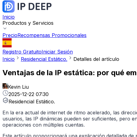
Inicio
Productos y Servicios
Precio
Recompensas Promocionales
Registro Gratuito
Iniciar Sesión
Inicio
Residencial Estático.
Detalles del artículo
Ventajas de la IP estática: por qué e
Kevin Liu
2025-12-22 07:30
Residencial Estático.
En la era actual de internet de ritmo acelerado, las direc
usuarios, las IP dinámicas pueden ser suficientes, pero en
operaciones con múltiples cuentas.
Este artículo proporcionará una explicación detallada de p