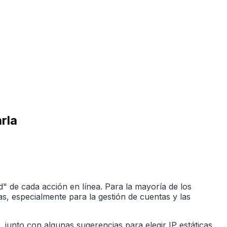
rla
ad" de cada acción en línea. Para la mayoría de los
as, especialmente para la gestión de cuentas y las
, junto con algunas sugerencias para elegir IP estáticas,