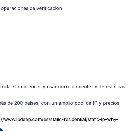
 operaciones de verificación
sólida. Comprender y usar correctamente las IP estáticas
más de 200 países, con un amplio pool de IP y precios
s://www.ipdeep.com/es/static-residential/static-ip-why-