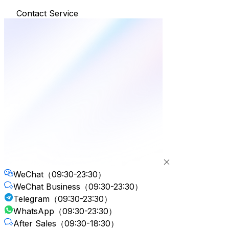
Contact Service
WeChat
（09:30-23:30）
WeChat Business
（09:30-23:30）
Telegram
（09:30-23:30）
WhatsApp
（09:30-23:30）
After Sales
（09:30-18:30）