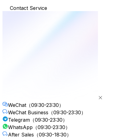
Contact Service
WeChat
（09:30-23:30）
WeChat Business
（09:30-23:30）
Telegram
（09:30-23:30）
WhatsApp
（09:30-23:30）
After Sales
（09:30-18:30）