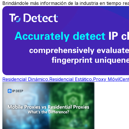
Brindándole más información de la industria en tiempo rea
Residencial Dinámico.
Residencial Estático.
Proxy Móvil
Cent