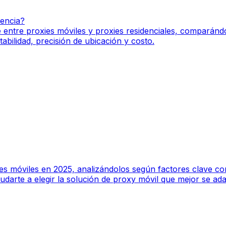
rencia?
e entre proxies móviles y proxies residenciales, comparánd
tabilidad, precisión de ubicación y costo.
s móviles en 2025, analizándolos según factores clave como
darte a elegir la solución de proxy móvil que mejor se ada